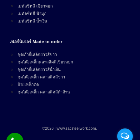
เมทัลชีทสี เขียวหยก
เมทัลชีทสี ฟ้ามุก
เมทัลชีทสี น้ำเงิน
เฟอร์นิเจอร์ Made to order
ชุดเก้าอี้เหล็กยาวสีขาว
ชุดโต๊ะเหล็กคลาสสิคสีเขียวหยก
ชุดเก้าอี้เหล็กยาวสีน้ำเงิน
ชุดโต๊ะเหล็ก คลาสสิคสีขาว
ป้ายเหล็กดัด
ชุดโต๊ะเหล็ก คลาสสิคสีดำด้าน
©2026 | www.sacsteelwork.com.