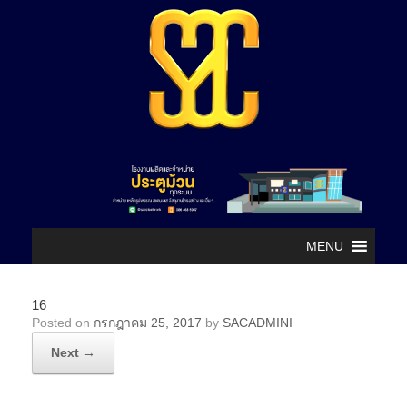
MENU
16
Posted on
กรกฎาคม 25, 2017
by
SACADMINI
Next →