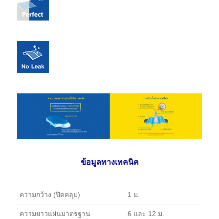
ข้อมูลทางเทคนิค
ความกว้าง (ปิดคลุม)
1 ม.
ความยาวแผ่นมาตรฐาน
6 และ 12 ม.