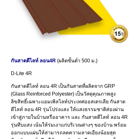
กันสาดดีไลท์ ลอน4R
(ผลิตขั้นต่ำ 500 ม.)
D-Lite 4R
กันสาดดีไลท์ ลอน 4R เป็นกันสาดที่ผลิตจาก GRP
(Glass Reinforced Polyester) เป็นวัสดุคุณภาพสูง
ลิขสิทธิ์เฉพาะแอมเพิลไลท์ประเทศออสเตรเลีย กันสาด
ดีไลท์ ลอน 4R รุ่นโปร่งแสง ให้แสงธรรมชาติส่องผ่าน
เข้าสู่ภายในบ้านหรืออาคาร และ กันสาดดีไลท์ ลอน 4R
รุ่นทึบแสง เน้นให้ร่มเงาแก่บริเวณต่างๆ ของบ้าน พร้อม
ออกแบบแผ่นให้สามารถลดความลาดเอียงน้อยสุด