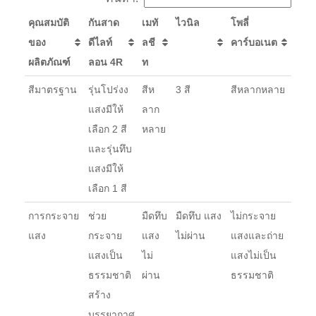
คุณสมบัติ
กันสาด
เมทั
ไวนิล
โพลี่
ของ
ดีไลท์
ลชี
คาร์บอเนต
ผลิตภัณฑ์
ลอน 4R
ท
สีมาตรฐาน
รุ่นโปร่งง
สีห
3 สี
สีหลากหลาย
แสงมีให้
ลาก
เลือก 2 สี
หลาย
และรุ่นทึบ
แสงมีให้
เลือก 1 สี
การกระจาย
ช่วย
มืดทึบ
มืดทึบ แสง
ไม่กระจาย
แสง
กระจาย
แสง
ไม่ผ่าน
แสงและถ่าย
แสงเป็น
ไม่
แสงไม่เป็น
ธรรมชาติ
ผ่าน
ธรรมชาติ
สร้าง
บรรยากาศ