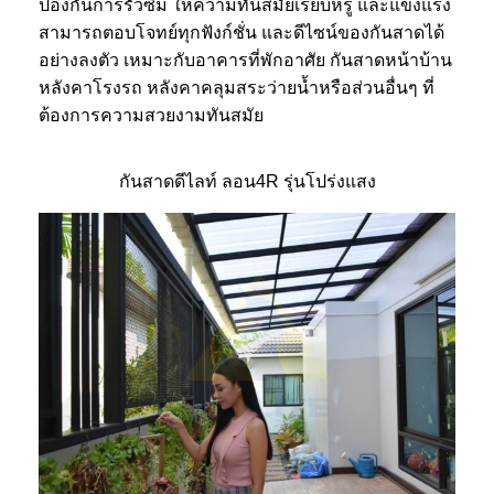
ป้องกันการรั่วซึม ให้ความทันสมัยเรียบหรู และแข็งแรง
สามารถตอบโจทย์ทุกฟังก์ชั่น และดีไซน์ของกันสาดได้
อย่างลงตัว เหมาะกับอาคารที่พักอาศัย กันสาดหน้าบ้าน
หลังคาโรงรถ หลังคาคลุมสระว่ายน้ำหรือส่วนอื่นๆ ที่
ต้องการความสวยงามทันสมัย
กันสาดดีไลท์ ลอน4R รุ่นโปร่งแสง