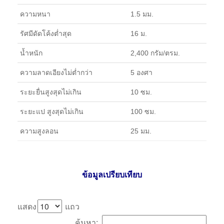
ความหนา
1.5 มม.
รัศมีดัดโค้งต่ำสุด
16 ม.
น้ำหนัก
2,400 กรัม/ตรม.
ความลาดเอียงไม่ต่ำกว่า
5 องศา
ระยะยื่นสูงสุดไม่เกิน
10 ซม.
ระยะแป สูงสุดไม่เกิน
100 ซม.
ความสูงลอน
25 มม.
ข้อมูลเปรียบเทียบ
แสดง
แถว
ค้นหา: