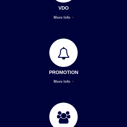
VDO
More Info
PROMOTION
More Info