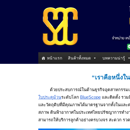
หน้าแรก
สินค้าทั้งหมด
บทความน่ารู้
“เราคือหนึ่งใน
ด้วยประสบการณ์ในด้านธุรกิจอุตสาหกรรมแ
ใบประตูม้วน
ระดับโลก
BlueScope
และติดตั้ง รวม
และวัตถุดิบที่มีคุณภาพได้มาตรฐานจากทั้งในและ
สภาพ ดินฟ้าอากาศในประเทศไทยปรัชญาการทำ
สามารถให้บริการลูกค้าอย่างครบวงจร สะดวก รวดเร