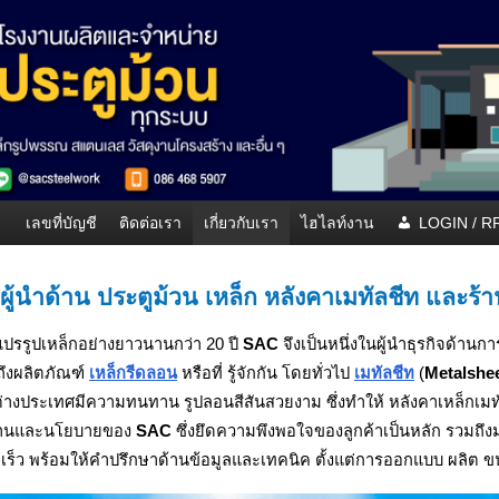
เลขที่บัญชี
ติดต่อเรา
เกี่ยวกับเรา
ไฮไลท์งาน
LOGIN / 
ผู้นำด้าน ประตูม้วน เหล็ก หลังคาเมทัลชีท และร้า
ปรรูปเหล็กอย่างยาวนานกว่า 20 ปี
SAC
จึงเป็นหนึ่งในผู้นำธุรกิจด้าน
ถึงผลิตภัณฑ์
เหล็กรีดลอน
หรือที่ รู้จักกัน โดยทั่วไป
เมทัลชีท
(
Metalshe
ต่างประเทศมีความทนทาน รูปลอนสีสันสวยงาม ซึ่งทำให้ หลังคาเหล็กเ
งานและนโยบายของ
SAC
ซึ่งยึดความพึงพอใจของลูกค้าเป็นหลัก รวมถึงม
็ว พร้อมให้คำปรึกษาด้านข้อมูลและเทคนิค ตั้งแต่การออกแบบ ผลิต ขน