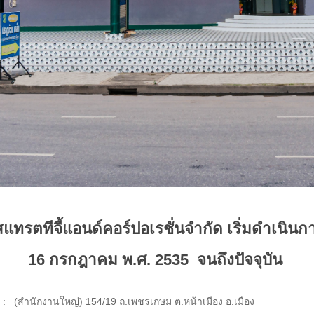
สแทรตทีจี้แอนด์คอร์ปอเรชั่นจำกัด เริ่มดำเนินกา
16 กรกฎาคม พ.ศ. 2535 จนถึงปัจจุบัน
 :
(สำนักงานใหญ่) 154/19 ถ.เพชรเกษม ต.หน้าเมือง อ.เมือง