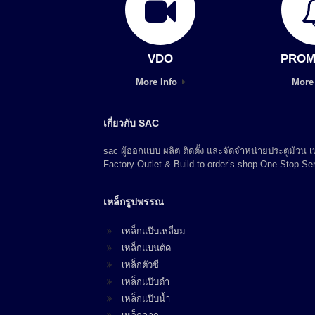
VDO
PROM
More Info
More
เกี่ยวกับ SAC
sac ผู้ออกแบบ ผลิต ติดตั้ง และจัดจำหน่ายประตูม้วน
Factory Outlet & Build to order’s shop One Stop Ser
เหล็กรูปพรรณ
เหล็กแป๊บเหลี่ยม
เหล็กแบนตัด
เหล็กตัวซี
เหล็กแป๊บดำ
เหล็กแป๊บน้ำ