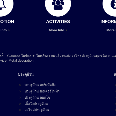
OTION
ACTIVITIES
INFOR
 Info
More Info
More 
 เหล็ก สแตนเลส ใบกันสาด ใบหลังคา แผ่นโปร่งแสง อะไหล่ประตูม้วนทุกชนิด งานเห
vice ,Metal decoration
ประตูม้วน
ห
ประตูม้วน สปริงมือดึง
ประตูม้วน มอเตอร์ไฟฟ้า
ประตูม้วน ลอกโซ่
เนื้อใบประตูม้วน
อะไหล่ประตูม้วน