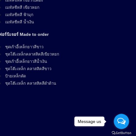
เมทัลชีทสี เขียวใบตอง
เมทัลชีทสี เขียวหยก
เมทัลชีทสี ฟ้ามุก
เมทัลชีทสี น้ำเงิน
ฟอร์นิเจอร์ Made to order
ชุดเก้าอี้เหล็กยาวสีขาว
ชุดโต๊ะเหล็กคลาสสิคสีเขียวหยก
ชุดเก้าอี้เหล็กยาวสีน้ำเงิน
ชุดโต๊ะเหล็ก คลาสสิคสีขาว
ป้ายเหล็กดัด
ชุดโต๊ะเหล็ก คลาสสิคสีดำด้าน
Message us