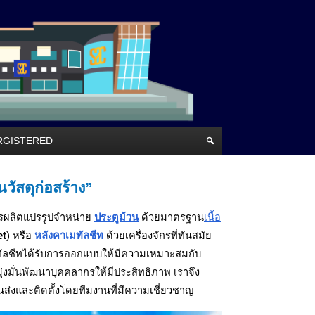
RRGISTERED
นวัสดุก่อสร้าง”
การผลิตแปรรูปจำหน่าย
ประตูม้วน
ด้วยมาตรฐาน
เนื้อ
et
) หรือ
หลังคาเมทัลชีท
ด้วยเครื่องจักรที่ทันสมัย
มทัลชีทได้รับการออกแบบให้มีความเหมาะสมกับ
ุ่งมั่นพัฒนาบุคคลากรให้มีประสิทธิภาพ เราจึง
ส่งและติดตั้งโดยทีมงานที่มีความเชี่ยวชาญ