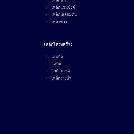
เหล็กฉาก
เหล็กแผ่นซิงค์
เหล็กเหลี่ยมตัน
เพลาขาว
เหล็กโครงสร้าง
เอชบีม
ไอบีม
ไวด์แฟรงค์
เหล็กรางน้ำ