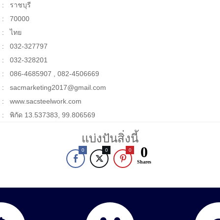
 :
ราชบุรี
 :
70000
 :
ไทย
 :
032-327797
 :
032-328201
 :
086-4685907 , 082-4506669
 :
sacmarketing2017@gmail.com
 :
www.sacsteelwork.com
 :
พิกัด 13.537383, 99.806569
แบ่งปันสิ่งนี้
0
0
0
0
Shares