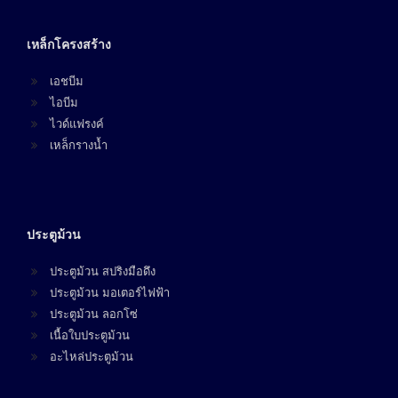
เหล็กโครงสร้าง
เอชบีม
ไอบีม
ไวด์แฟรงค์
เหล็กรางน้ำ
ประตูม้วน
ประตูม้วน สปริงมือดึง
ประตูม้วน มอเตอร์ไฟฟ้า
ประตูม้วน ลอกโซ่
เนื้อใบประตูม้วน
อะไหล่ประตูม้วน