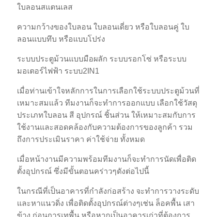
ใบลอนสแตนเลส
ความกว้างของใบลอน ใบลอนเดี่ยว หรือใบลอนคู่ ใบ
ลอนแบบทึบ หรือแบบโปร่ง
ระบบประตูม้วนแบบมือผลัก ระบบรอกโซ่ หรือระบบ
มอเตอร์ไฟฟ้า ระบบ2IN1
เมื่อท่านเข้าใจหลักการในการเลือกใช้ระบบประตูม้วนที่
เหมาะสมแล้ว ทีมงานก็จะทำการออกแบบ เลือกใช้วัสดุ
ประเภทใบลอน สี อุปกรณ์ ชิ้นส่วน ให้เหมาะสมกับการ
ใช้งานและสอดคล้องกับความต้องการของลูกค้า รวม
ถึงการประเมินราคา ค่าใช้จ่าย ทั้งหมด
เมื่อหน้างานมีความพร้อมทีมงานก็จะทำการนัดเพื่อติด
ตั้งอุปกรณ์ ซึ่งมีขั้นตอนคร่าวๆดังต่อไปนี้
ในกรณีที่เป็นอาคารที่กำลังก่อสร้าง จะทำการวางระดับ
และหาแนวดิ่ง เพื่อติดตั้งอุปกรณ์ต่างๆเช่น ล็อคพื้น เสา
ข้าง ก่อนการเทพื้น หรือหากเป็นอาคารเก่าที่ต้องการ