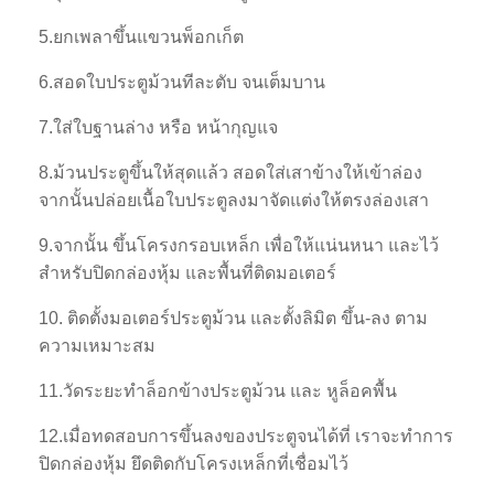
5.ยกเพลาขึ้นแขวนพ็อกเก็ต
6.สอดใบประตูม้วนทีละตับ จนเต็มบาน
7.ใส่ใบฐานล่าง หรือ หน้ากุญแจ
8.ม้วนประตูขึ้นให้สุดแล้ว สอดใส่เสาข้างให้เข้าล่อง
จากนั้นปล่อยเนื้อใบประตูลงมาจัดแต่งให้ตรงล่องเสา
9.จากนั้น ขึ้นโครงกรอบเหล็ก เพื่อให้แน่นหนา และไว้
สำหรับปิดกล่องหุ้ม และพื้นที่ติดมอเตอร์
10. ติดตั้งมอเตอร์ประตูม้วน และตั้งลิมิต ขึ้น-ลง ตาม
ความเหมาะสม
11.วัดระยะทำล็อกข้างประตูม้วน และ หูล็อคพื้น
12.เมื่อทดสอบการขึ้นลงของประตูจนได้ที่ เราจะทำการ
ปิดกล่องหุ้ม ยึดติดกับโครงเหล็กที่เชื่อมไว้