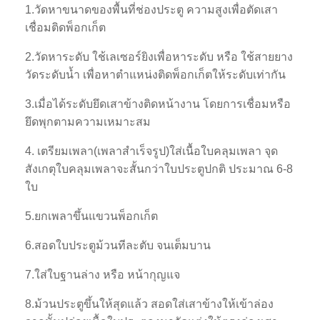
1.วัดหาขนาดของพื้นที่ช่องประตู ความสูงเพื่อตัดเสา
เชื่อมติดพ็อกเก็ต
2.วัดหาระดับ ใช้เลเซอร์ยิงเพื่อหาระดับ หรือ ใช้สายยาง
วัดระดับน้ำ เพื่อหาตำแหน่งติดพ็อกเก็ตให้ระดับเท่ากัน
3.เมื่อได้ระดับยึดเสาข้างติดหน้างาน โดยการเชื่อมหรือ
ยึดพุกตามความเหมาะสม
4. เตรียมเพลา(เพลาสำเร็จรูป)ใส่เนื้อใบคลุมเพลา จุด
สังเกตุใบคลุมเพลาจะสั้นกว่าใบประตูปกติ ประมาณ 6-8
ใบ
5.ยกเพลาขึ้นแขวนพ็อกเก็ต
6.สอดใบประตูม้วนทีละตับ จนเต็มบาน
7.ใส่ใบฐานล่าง หรือ หน้ากุญแจ
8.ม้วนประตูขึ้นให้สุดแล้ว สอดใส่เสาข้างให้เข้าล่อง