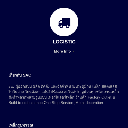
LOGISTIC
More Info
เกี่ยวกับ SAC
sac ผู้ออกแบบ ผลิต ติดตั้ง และจัดจำหน่ายประตูม้วน เหล็ก สแตนเลส
ใบกันสาด ใบหลังคา แผ่นโปร่งแสง อะไหล่ประตูม้วนทุกชนิด งานเหล็ก
สั่งทำหลากหลายรูปแบบ เฟอร์นิเจอร์เหล็ก ร้านค้า Factory Outlet &
Build to order’s shop One Stop Service ,Metal decoration
เหล็กรูปพรรณ