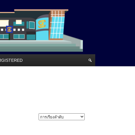
RRGISTERED