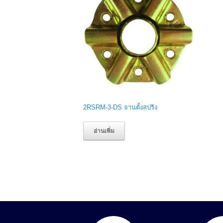
2RSRM-3-DS จานตั้งสปริง
อ่านเพิ่ม