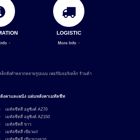
MATION
LOGISTIC
Info
More Info
ล็กสั่งทำหลากหลายรูปแบบ เฟอร์นิเจอร์เหล็ก ร้านค้า
ลังคาและผนัง แผ่นหลังคาเมทัลชีท
เมทัลชีทสี อลูซิงค์ AZ70
เมทัลชีทสี อลูซิงค์ AZ150
เมทัลชีทสี ขาว
เมทัลชีทสี เขียวแก่
เมทัลชีทสี เขียวบางจาก