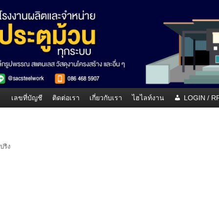
เลขที่บัญชี
ติดต่อเรา
เกี่ยวกับเรา
ไฮไลท์งาน
LOGIN / 
ปริง