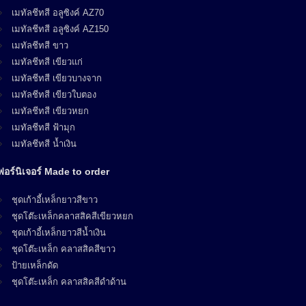
เมทัลชีทสี อลูซิงค์ AZ70
เมทัลชีทสี อลูซิงค์ AZ150
เมทัลชีทสี ขาว
เมทัลชีทสี เขียวแก่
เมทัลชีทสี เขียวบางจาก
เมทัลชีทสี เขียวใบตอง
เมทัลชีทสี เขียวหยก
เมทัลชีทสี ฟ้ามุก
เมทัลชีทสี น้ำเงิน
ฟอร์นิเจอร์ Made to order
ชุดเก้าอี้เหล็กยาวสีขาว
ชุดโต๊ะเหล็กคลาสสิคสีเขียวหยก
ชุดเก้าอี้เหล็กยาวสีน้ำเงิน
ชุดโต๊ะเหล็ก คลาสสิคสีขาว
ป้ายเหล็กดัด
ชุดโต๊ะเหล็ก คลาสสิคสีดำด้าน