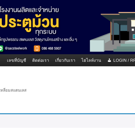
เลขที่บัญชี
ติดต่อเรา
เกี่ยวกับเรา
ไฮไลท์งาน
LOGIN / 
เหลี่ยมสแตนเลส