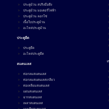
ประตูม้วน สปริงมือดึง
ประตูม้วน มอเตอร์ไฟฟ้า
ประตูม้วน ลอกโซ่
เนื้อใบประตูม้วน
อะไหล่ประตูม้วน
ประตูยืด
ประตูยืด
อะไหล่ประตูยืด
เ
สแตนเลส
ท่อกลมสแตนเลส
ท่อกลมสแตนเลสเกลียว
ท่อเหลียมสแตนเลส
แผ่นสแตนเลส
ฉากสแตนเลส
เพลาสแตนเลส
แบนรีดสแตนเลส