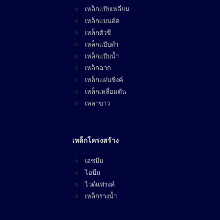
เหล็กแป๊บเหลี่ยม
เหล็กแบนตัด
เหล็กตัวซี
เหล็กแป๊บดำ
เหล็กแป๊บน้ำ
เหล็กฉาก
เหล็กแผ่นซิงค์
เหล็กเหลี่ยมตัน
เพลาขาว
เหล็กโครงสร้าง
เอชบีม
ไอบีม
ไวด์แฟรงค์
เหล็กรางน้ำ