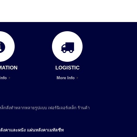
MATION
LOGISTIC
Info
More Info
ล็กสั่งทำหลากหลายรูปแบบ เฟอร์นิเจอร์เหล็ก ร้านค้า
ลังคาและผนัง แผ่นหลังคาเมทัลชีท