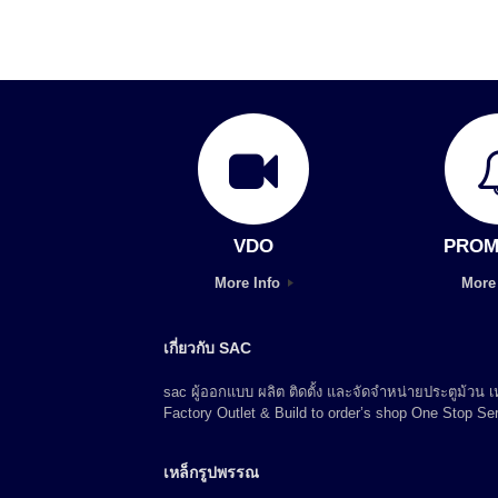
VDO
PROM
More Info
More
เกี่ยวกับ SAC
sac ผู้ออกแบบ ผลิต ติดตั้ง และจัดจำหน่ายประตูม้วน
Factory Outlet & Build to order’s shop One Stop Ser
เหล็กรูปพรรณ