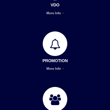
VDO
More Info
PROMOTION
More Info