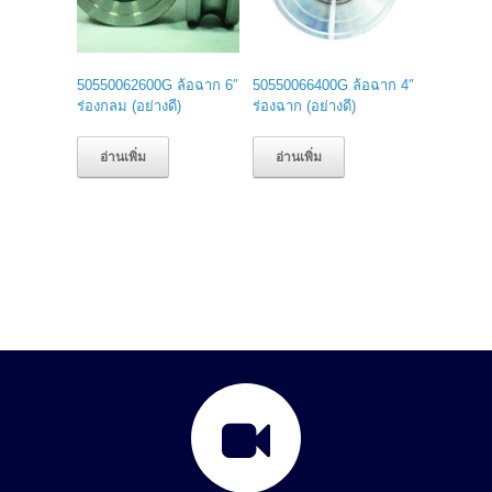
50550062600G ล้อฉาก 6″
50550066400G ล้อฉาก 4″
ร่องกลม (อย่างดี)
ร่องฉาก (อย่างดี)
อ่านเพิ่ม
อ่านเพิ่ม