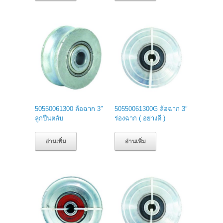
50550061300 ล้อฉาก 3″
50550061300G ล้อฉาก 3″
ลูกปืนตลับ
ร่องฉาก ( อย่างดี )
อ่านเพิ่ม
อ่านเพิ่ม