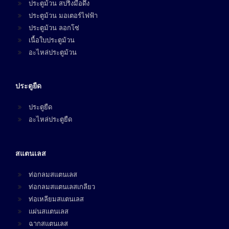
ประตูม้วน สปริงมือดึง
ประตูม้วน มอเตอร์ไฟฟ้า
ประตูม้วน ลอกโซ่
เนื้อใบประตูม้วน
อะไหล่ประตูม้วน
ประตูยืด
ประตูยืด
อะไหล่ประตูยืด
สแตนเลส
ท่อกลมสแตนเลส
ท่อกลมสแตนเลสเกลียว
ท่อเหลียมสแตนเลส
แผ่นสแตนเลส
ฉากสแตนเลส