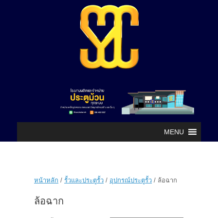
MENU
หน้าหลัก
/
รั้วและประตูรั้ว
/
อุปกรณ์ประตูรั้ว
/ ล้อฉาก
ล้อฉาก