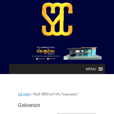
MENU
หน้าหลัก
/ สินค้าที่มีป้ายกำกับ “Galvanize”
Galvanize