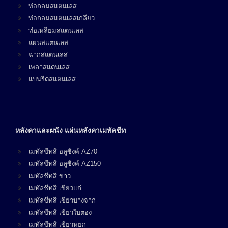
ท่อกลมสแตนเลส
ท่อกลมสแตนเลสเกลียว
ท่อเหลียมสแตนเลส
แผ่นสแตนเลส
ฉากสแตนเลส
เพลาสแตนเลส
แบนรีดสแตนเลส
หลังคาและผนัง แผ่นหลังคาเมทัลชีท
เมทัลชีทสี อลูซิงค์ AZ70
เมทัลชีทสี อลูซิงค์ AZ150
เมทัลชีทสี ขาว
เมทัลชีทสี เขียวแก่
เมทัลชีทสี เขียวบางจาก
เมทัลชีทสี เขียวใบตอง
เมทัลชีทสี เขียวหยก