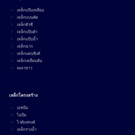
เหล็กแป๊บเหลี่ยม
เหล็กแบนตัด
เหล็กตัวซี
เหล็กแป๊บดำ
เหล็กแป๊บน้ำ
เหล็กฉาก
เหล็กแผ่นซิงค์
เหล็กเหลี่ยมตัน
เพลาขาว
เหล็กโครงสร้าง
เอชบีม
ไอบีม
ไวด์แฟรงค์
เหล็กรางน้ำ