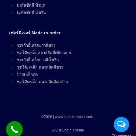
เมทัลชีทสี ฟ้ามุก
เมทัลชีทสี น้ำเงิน
เฟอร์นิเจอร์ Made to order
ชุดเก้าอี้เหล็กยาวสีขาว
ชุดโต๊ะเหล็กคลาสสิคสีเขียวหยก
ชุดเก้าอี้เหล็กยาวสีน้ำเงิน
ชุดโต๊ะเหล็ก คลาสสิคสีขาว
ป้ายเหล็กดัด
ชุดโต๊ะเหล็ก คลาสสิคสีดำด้าน
©2026 | www.sacsteelwork.com.
A
SiteOrigin
Theme