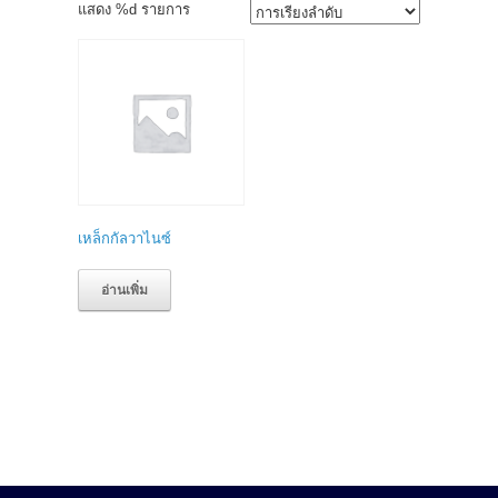
แสดง %d รายการ
เหล็กกัลวาไนซ์
อ่านเพิ่ม