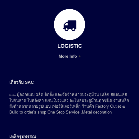
LOGISTIC
More Info
เกี่ยวกับ SAC
sac ผู้ออกแบบ ผลิต ติดตั้ง และจัดจำหน่ายประตูม้วน เหล็ก สแตนเลส
ใบกันสาด ใบหลังคา แผ่นโปร่งแสง อะไหล่ประตูม้วนทุกชนิด งานเหล็ก
สั่งทำหลากหลายรูปแบบ เฟอร์นิเจอร์เหล็ก ร้านค้า Factory Outlet &
Build to order’s shop One Stop Service ,Metal decoration
เหล็กรูปพรรณ