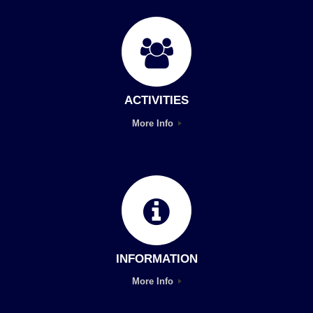
ACTIVITIES
More Info
INFORMATION
More Info