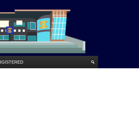
RRGISTERED