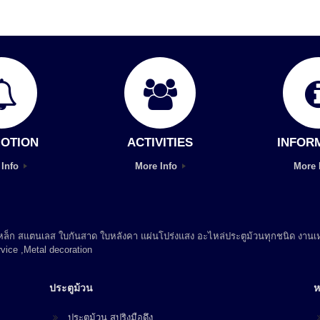
OTION
ACTIVITIES
INFOR
 Info
More Info
More 
 เหล็ก สแตนเลส ใบกันสาด ใบหลังคา แผ่นโปร่งแสง อะไหล่ประตูม้วนทุกชนิด งานเห
vice ,Metal decoration
ประตูม้วน
ห
ประตูม้วน สปริงมือดึง