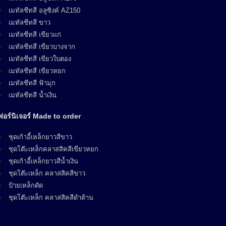
เมทัลชีทสี อลูซิงค์ AZ150
เมทัลชีทสี ขาว
เมทัลชีทสี เขียวแก่
เมทัลชีทสี เขียวบางจาก
เมทัลชีทสี เขียวใบตอง
เมทัลชีทสี เขียวหยก
เมทัลชีทสี ฟ้ามุก
เมทัลชีทสี น้ำเงิน
ฟอร์นิเจอร์ Made to order
ชุดเก้าอี้เหล็กยาวสีขาว
ชุดโต๊ะเหล็กคลาสสิคสีเขียวหยก
ชุดเก้าอี้เหล็กยาวสีน้ำเงิน
ชุดโต๊ะเหล็ก คลาสสิคสีขาว
ป้ายเหล็กดัด
ชุดโต๊ะเหล็ก คลาสสิคสีดำด้าน