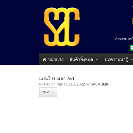
หน้าแรก
สินค้าทั้งหมด
บทความน่ารู้
แผ่นโปรงแสง 2in1
Posted on
มิถุนายน 15, 2022
by
SACADMINI
Next →