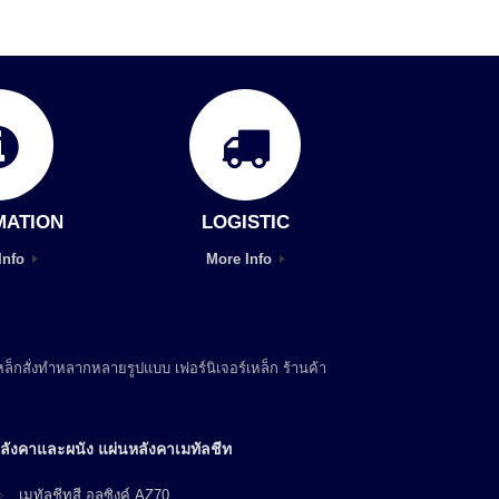
MATION
LOGISTIC
Info
More Info
ล็กสั่งทำหลากหลายรูปแบบ เฟอร์นิเจอร์เหล็ก ร้านค้า
ลังคาและผนัง แผ่นหลังคาเมทัลชีท
เมทัลชีทสี อลูซิงค์ AZ70