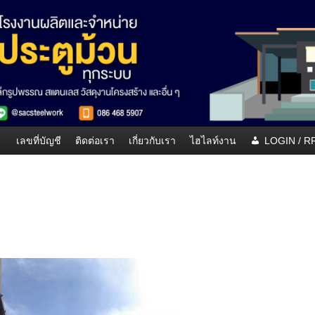
เลขที่บัญชี
ติดต่อเรา
เกี่ยวกับเรา
ไฮไลท์งาน
LOGIN / 