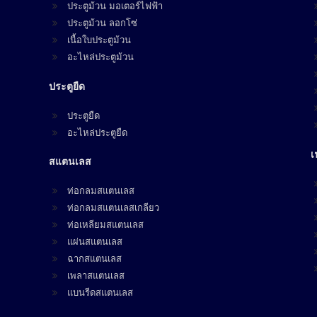
ประตูม้วน มอเตอร์ไฟฟ้า
ประตูม้วน ลอกโซ่
เนื้อใบประตูม้วน
อะไหล่ประตูม้วน
ประตูยืด
ประตูยืด
อะไหล่ประตูยืด
เ
สแตนเลส
ท่อกลมสแตนเลส
ท่อกลมสแตนเลสเกลียว
ท่อเหลียมสแตนเลส
แผ่นสแตนเลส
ฉากสแตนเลส
เพลาสแตนเลส
แบนรีดสแตนเลส