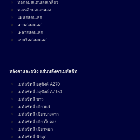
ท่อกลมสแตนเลสเกลียว
ท่อเหลียมสแตนเลส
แผ่นสแตนเลส
ฉากสแตนเลส
เพลาสแตนเลส
แบนรีดสแตนเลส
หลังคาและผนัง แผ่นหลังคาเมทัลชีท
เมทัลชีทสี อลูซิงค์ AZ70
เมทัลชีทสี อลูซิงค์ AZ150
เมทัลชีทสี ขาว
เมทัลชีทสี เขียวแก่
เมทัลชีทสี เขียวบางจาก
เมทัลชีทสี เขียวใบตอง
เมทัลชีทสี เขียวหยก
เมทัลชีทสี ฟ้ามุก