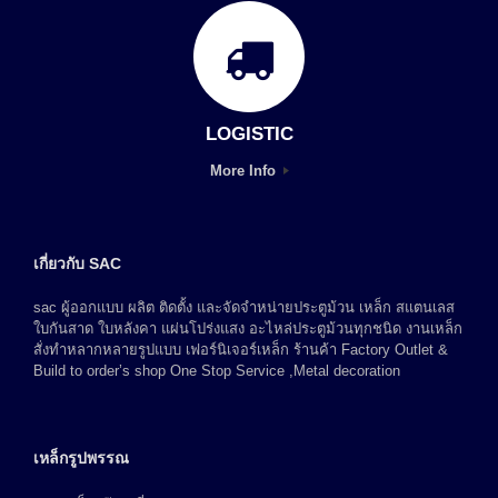
LOGISTIC
More Info
เกี่ยวกับ SAC
sac ผู้ออกแบบ ผลิต ติดตั้ง และจัดจำหน่ายประตูม้วน เหล็ก สแตนเลส
ใบกันสาด ใบหลังคา แผ่นโปร่งแสง อะไหล่ประตูม้วนทุกชนิด งานเหล็ก
สั่งทำหลากหลายรูปแบบ เฟอร์นิเจอร์เหล็ก ร้านค้า Factory Outlet &
Build to order’s shop One Stop Service ,Metal decoration
เหล็กรูปพรรณ