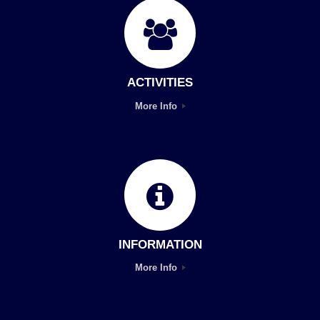
ACTIVITIES
More Info
INFORMATION
More Info