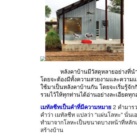
หลังคาบ้านมีวัสดุหลายอย่างที่นำมา
โดยจะต้องมีทั้งความสวยงามและความแข็
ใช้มาเป็นหลังคาบ้านกัน โดยจะเริ่มรู้จั
รวมไว้ให้ทุกท่านได้อ่านอย่างละเอียดทุกอ
เมทัลชีทเป็นคำที่มีความหมาย
2
คำมารวม
คำว่า เมทัลชีท แปลว่า “แผ่นโลหะ” นั่น
ทำมาจากโลหะเป็นขนาดบางหน้าที่หลักเพ
สร้างบ้าน