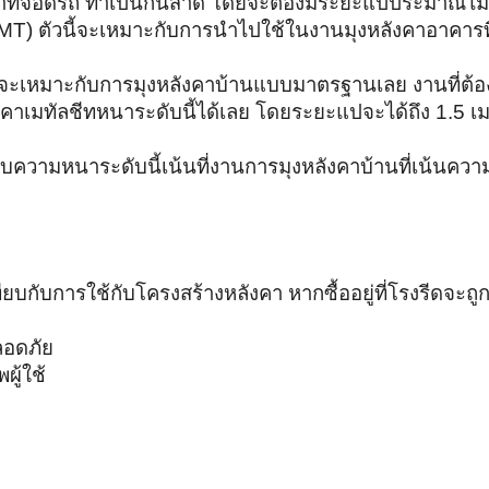
คาที่จอดรถ ทำเป็นกันสาด โดยจะต้องมีระยะแปประมาณไม่
BMT)
ตัวนี้จะเหมาะกับการนำไปใช้ในงานมุงหลังคาอาคาร
ี้จะเหมาะกับการมุงหลังคาบ้านแบบมาตรฐานเลย งานที่ต้
ังคาเมทัลชีทหนาระดับนี้ได้เลย โดยระยะแปจะได้ถึง
1.5
เ
ับความหนาระดับนี้เน้นที่งานการมุงหลังคาบ้านที่เน้นควา
บกับการใช้กับโครงสร้างหลังคา หากซื้ออยู่ที่โรงรีดจะถูกมา
ลอดภัย
ผู้ใช้
ม