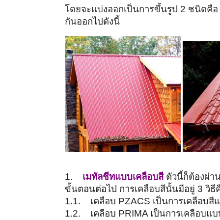
โดยจะแบ่งออกเป็นการขึ้นรูป
2
ชนิดคือ
กันออกไปดังนี้
1.
เมทัลชีทแบบเคลือบสี
ตัวนี้ก็ต้องผ
ขั้นตอนต่อไป การเคลือบสีนั้นมีอยู่
3
วิธี
1.1.
เคลือบ
PZACS
เป็นการเคลือบสีแ
1.2.
เคลือบ
PRIMA
เป็นการเคลือบแบ