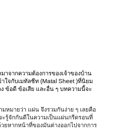
อกมาจากความต้องการของเจ้าของบ้าน
ใจกับเมทัลชีท (
Matal Sheet )
ที่นิยม
ง ข้อดี ข้อเสีย และอื่น ๆ บทความนี้จะ
ามหมายว่า แผ่น จึงรวมกันง่าย ๆ เลยคือ
ะรู้จักกันดีในความเป็นแผ่นกรีดรอนที่
นด้วยหากหน้าที่ของมันต่างออกไปจากการ