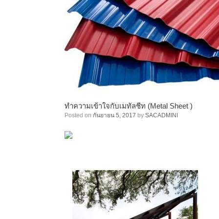
ทำความเข้าใจกับเมทัลชีท (Metal Sheet )
Posted on
กันยายน 5, 2017
by
SACADMINI