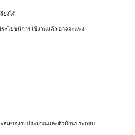
สียงได้
ดถึงประโยชน์การใช้งานแล้ว อาจจะแพง
มเหมาะสมของงบประมาณและตัวบ้านประกอบ