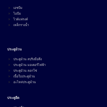
เอชบีม
ไอบีม
ไวด์แฟรงค์
เหล็กรางน้ำ
ประตูม้วน
ประตูม้วน สปริงมือดึง
ประตูม้วน มอเตอร์ไฟฟ้า
ประตูม้วน ลอกโซ่
เนื้อใบประตูม้วน
อะไหล่ประตูม้วน
ประตูยืด