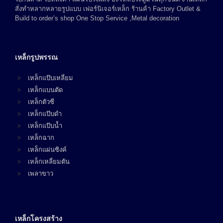
สั่งทำหลากหลายรูปแบบ เฟอร์นิเจอร์เหล็ก ร้านค้า Factory Outlet &
Build to order’s shop One Stop Service ,Metal decoration
เหล็กรูปพรรณ
เหล็กแป๊บเหลี่ยม
เหล็กแบนตัด
เหล็กตัวซี
เหล็กแป๊บดำ
เหล็กแป๊บน้ำ
เหล็กฉาก
เหล็กแผ่นซิงค์
เหล็กเหลี่ยมตัน
เพลาขาว
เหล็กโครงสร้าง