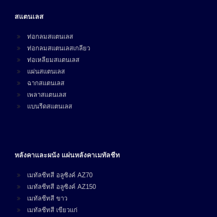
สแตนเลส
ท่อกลมสแตนเลส
ท่อกลมสแตนเลสเกลียว
ท่อเหลียมสแตนเลส
แผ่นสแตนเลส
ฉากสแตนเลส
เพลาสแตนเลส
แบนรีดสแตนเลส
หลังคาและผนัง แผ่นหลังคาเมทัลชีท
เมทัลชีทสี อลูซิงค์ AZ70
เมทัลชีทสี อลูซิงค์ AZ150
เมทัลชีทสี ขาว
เมทัลชีทสี เขียวแก่