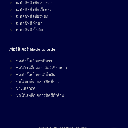
เมทัลชีทสี เขียวบางจาก
เมทัลชีทสี เขียวใบตอง
เมทัลชีทสี เขียวหยก
เมทัลชีทสี ฟ้ามุก
เมทัลชีทสี น้ำเงิน
เฟอร์นิเจอร์ Made to order
ชุดเก้าอี้เหล็กยาวสีขาว
ชุดโต๊ะเหล็กคลาสสิคสีเขียวหยก
ชุดเก้าอี้เหล็กยาวสีน้ำเงิน
ชุดโต๊ะเหล็ก คลาสสิคสีขาว
ป้ายเหล็กดัด
ชุดโต๊ะเหล็ก คลาสสิคสีดำด้าน