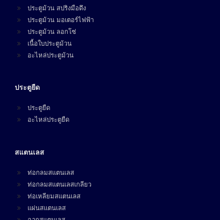
ประตูม้วน สปริงมือดึง
ประตูม้วน มอเตอร์ไฟฟ้า
ประตูม้วน ลอกโซ่
เนื้อใบประตูม้วน
อะไหล่ประตูม้วน
ประตูยืด
ประตูยืด
อะไหล่ประตูยืด
สแตนเลส
ท่อกลมสแตนเลส
ท่อกลมสแตนเลสเกลียว
ท่อเหลียมสแตนเลส
แผ่นสแตนเลส
ฉากสแตนเลส