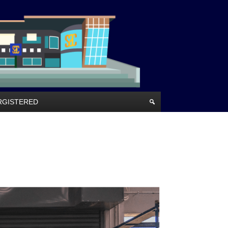
RRGISTERED