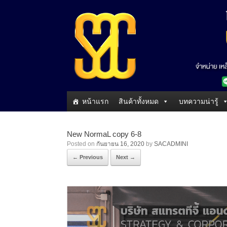
หน้าแรก
สินค้าทั้งหมด
บทความน่ารู้
New NormaL copy 6-8
Posted on
กันยายน 16, 2020
by
SACADMINI
← Previous
Next →