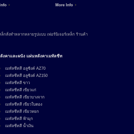
Info
More Info
ล็กสั่งทำหลากหลายรูปแบบ เฟอร์นิเจอร์เหล็ก ร้านค้า
ลังคาและผนัง แผ่นหลังคาเมทัลชีท
เมทัลชีทสี อลูซิงค์ AZ70
เมทัลชีทสี อลูซิงค์ AZ150
เมทัลชีทสี ขาว
เมทัลชีทสี เขียวแก่
เมทัลชีทสี เขียวบางจาก
เมทัลชีทสี เขียวใบตอง
เมทัลชีทสี เขียวหยก
เมทัลชีทสี ฟ้ามุก
เมทัลชีทสี น้ำเงิน