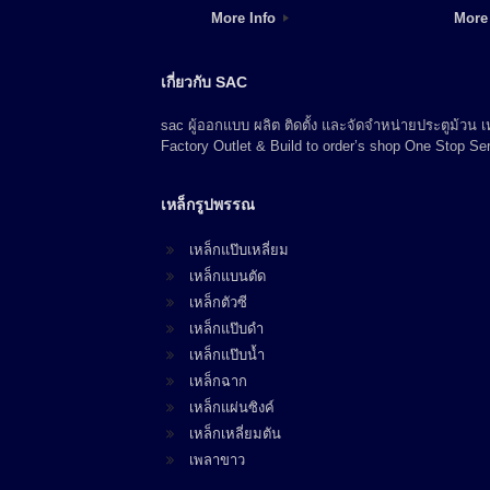
More Info
More
เกี่ยวกับ SAC
sac ผู้ออกแบบ ผลิต ติดตั้ง และจัดจำหน่ายประตูม้วน
Factory Outlet & Build to order’s shop One Stop Ser
เหล็กรูปพรรณ
เหล็กแป๊บเหลี่ยม
เหล็กแบนตัด
เหล็กตัวซี
เหล็กแป๊บดำ
เหล็กแป๊บน้ำ
เหล็กฉาก
เหล็กแผ่นซิงค์
เหล็กเหลี่ยมตัน
เพลาขาว