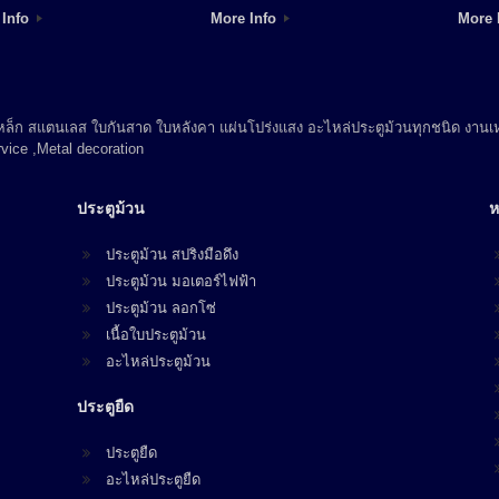
 Info
More Info
More 
 เหล็ก สแตนเลส ใบกันสาด ใบหลังคา แผ่นโปร่งแสง อะไหล่ประตูม้วนทุกชนิด งานเห
vice ,Metal decoration
ประตูม้วน
ห
ประตูม้วน สปริงมือดึง
ประตูม้วน มอเตอร์ไฟฟ้า
ประตูม้วน ลอกโซ่
เนื้อใบประตูม้วน
อะไหล่ประตูม้วน
ประตูยืด
ประตูยืด
อะไหล่ประตูยืด