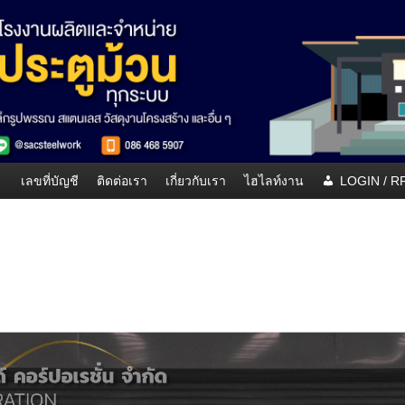
เลขที่บัญชี
ติดต่อเรา
เกี่ยวกับเรา
ไฮไลท์งาน
LOGIN / 