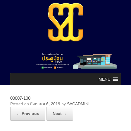
MENU
00007-100
Posted on
สิงหาคม 6, 2019
by
SACADMINI
← Previous
Next →