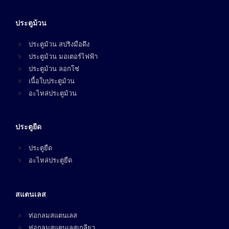
ประตูม้วน
ประตูม้วน สปริงมือดึง
ประตูม้วน มอเตอร์ไฟฟ้า
ประตูม้วน ลอกโซ่
เนื้อใบประตูม้วน
อะไหล่ประตูม้วน
ประตูยืด
ประตูยืด
อะไหล่ประตูยืด
สแตนเลส
ท่อกลมสแตนเลส
ท่อกลมสแตนเลสเกลียว