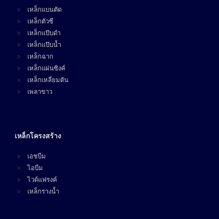
เหล็กแบนตัด
เหล็กตัวซี
เหล็กแป๊บดำ
เหล็กแป๊บน้ำ
เหล็กฉาก
เหล็กแผ่นซิงค์
เหล็กเหลี่ยมตัน
เพลาขาว
เหล็กโครงสร้าง
เอชบีม
ไอบีม
ไวด์แฟรงค์
เหล็กรางน้ำ