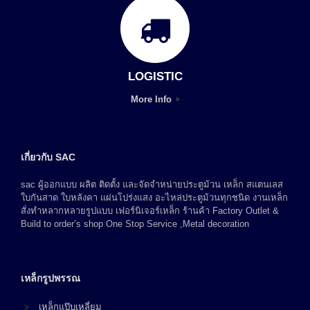
LOGISTIC
More Info
เกี่ยวกับ SAC
sac ผู้ออกแบบ ผลิต ติดตั้ง และจัดจำหน่ายประตูม้วน เหล็ก สแตนเลส
ใบกันสาด ใบหลังคา แผ่นโปร่งแสง อะไหล่ประตูม้วนทุกชนิด งานเหล็ก
สั่งทำหลากหลายรูปแบบ เฟอร์นิเจอร์เหล็ก ร้านค้า Factory Outlet &
Build to order’s shop One Stop Service ,Metal decoration
เหล็กรูปพรรณ
เหล็กแป๊บเหลี่ยม