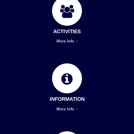
ACTIVITIES
More Info
INFORMATION
More Info