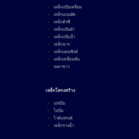
เหล็กแป๊บเหลี่ยม
เหล็กแบนตัด
เหล็กตัวซี
เหล็กแป๊บดำ
เหล็กแป๊บน้ำ
เหล็กฉาก
เหล็กแผ่นซิงค์
เหล็กเหลี่ยมตัน
เพลาขาว
เหล็กโครงสร้าง
เอชบีม
ไอบีม
ไวด์แฟรงค์
เหล็กรางน้ำ