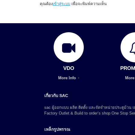
คุณต้อง
เข้าสู่ระบบ
เพื่อจะพิมพ์ความเห็น
VDO
PROM
More Info
More
เกี่ยวกับ SAC
sac ผู้ออกแบบ ผลิต ติดตั้ง และจัดจำหน่ายประตูม้วน
Factory Outlet & Build to order’s shop One Stop Ser
เหล็กรูปพรรณ