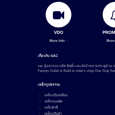
VDO
PROM
More Info
More
เกี่ยวกับ SAC
sac ผู้ออกแบบ ผลิต ติดตั้ง และจัดจำหน่ายประตูม้วน
Factory Outlet & Build to order’s shop One Stop Ser
เหล็กรูปพรรณ
เหล็กแป๊บเหลี่ยม
เหล็กแบนตัด
เหล็กตัวซี
เหล็กแป๊บดำ