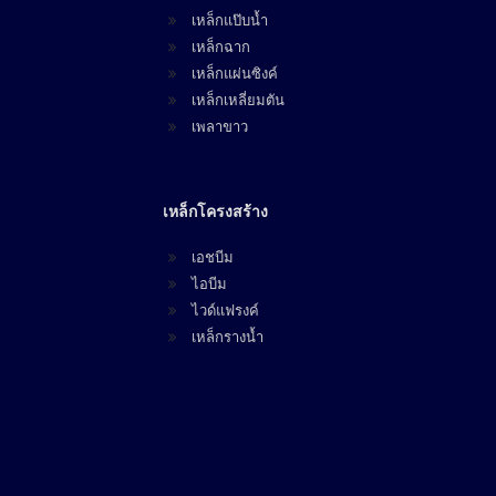
เหล็กแป๊บน้ำ
เหล็กฉาก
เหล็กแผ่นซิงค์
เหล็กเหลี่ยมตัน
เพลาขาว
เหล็กโครงสร้าง
เอชบีม
ไอบีม
ไวด์แฟรงค์
เหล็กรางน้ำ