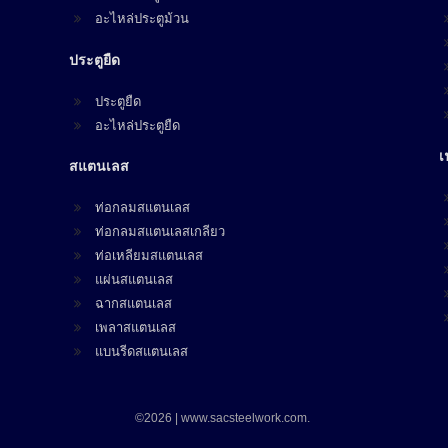
อะไหล่ประตูม้วน
ประตูยืด
ประตูยืด
อะไหล่ประตูยืด
เ
สแตนเลส
ท่อกลมสแตนเลส
ท่อกลมสแตนเลสเกลียว
ท่อเหลียมสแตนเลส
แผ่นสแตนเลส
ฉากสแตนเลส
เพลาสแตนเลส
แบนรีดสแตนเลส
©2026 | www.sacsteelwork.com.