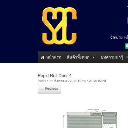
หน้าแรก
สินค้าทั้งหมด
บทความน่ารู้
Rapid-Roll-Door-4
Posted on
สิงหาคม 22, 2019
by
SACADMINI
← Previous