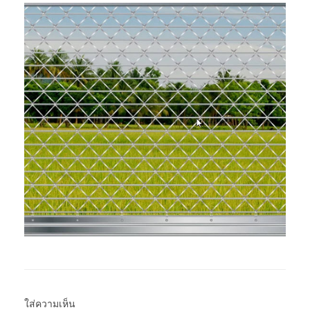
ใส่ความเห็น