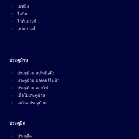
เอชบีม
ไอบีม
ไวด์แฟรงค์
เหล็กรางน้ำ
ประตูม้วน
ประตูม้วน สปริงมือดึง
ประตูม้วน มอเตอร์ไฟฟ้า
ประตูม้วน ลอกโซ่
เนื้อใบประตูม้วน
อะไหล่ประตูม้วน
ประตูยืด
ประตูยืด