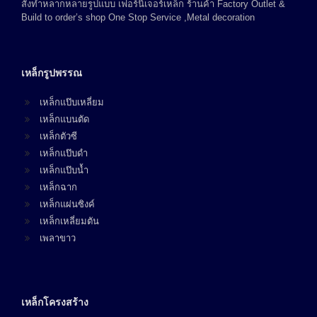
สั่งทำหลากหลายรูปแบบ เฟอร์นิเจอร์เหล็ก ร้านค้า Factory Outlet &
Build to order’s shop One Stop Service ,Metal decoration
เหล็กรูปพรรณ
เหล็กแป๊บเหลี่ยม
เหล็กแบนตัด
เหล็กตัวซี
เหล็กแป๊บดำ
เหล็กแป๊บน้ำ
เหล็กฉาก
เหล็กแผ่นซิงค์
เหล็กเหลี่ยมตัน
เพลาขาว
เหล็กโครงสร้าง