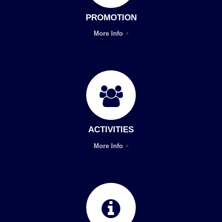
PROMOTION
More Info
ACTIVITIES
More Info