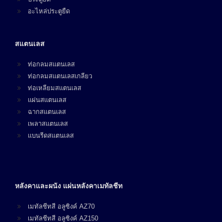
อะไหล่ประตูยืด
สแตนเลส
ท่อกลมสแตนเลส
ท่อกลมสแตนเลสเกลียว
ท่อเหลียมสแตนเลส
แผ่นสแตนเลส
ฉากสแตนเลส
เพลาสแตนเลส
แบนรีดสแตนเลส
หลังคาและผนัง แผ่นหลังคาเมทัลชีท
เมทัลชีทสี อลูซิงค์ AZ70
เมทัลชีทสี อลูซิงค์ AZ150