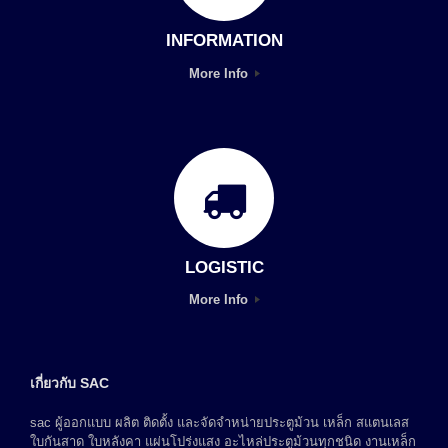
INFORMATION
More Info
LOGISTIC
More Info
เกี่ยวกับ SAC
sac ผู้ออกแบบ ผลิต ติดตั้ง และจัดจำหน่ายประตูม้วน เหล็ก สแตนเลส
ใบกันสาด ใบหลังคา แผ่นโปร่งแสง อะไหล่ประตูม้วนทุกชนิด งานเหล็ก