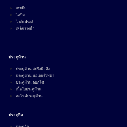
เอชบีม
ไอบีม
ไวด์แฟรงค์
เหล็กรางน้ำ
ประตูม้วน
ประตูม้วน สปริงมือดึง
ประตูม้วน มอเตอร์ไฟฟ้า
ประตูม้วน ลอกโซ่
เนื้อใบประตูม้วน
อะไหล่ประตูม้วน
ประตูยืด
ประตูยืด