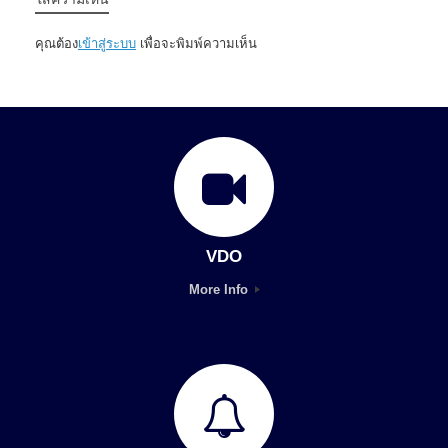
คุณต้อง
เข้าสู่ระบบ
เพื่อจะพิมพ์ความเห็น
VDO
More Info