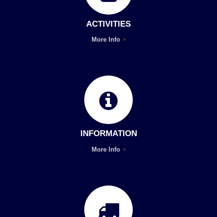
ACTIVITIES
More Info
INFORMATION
More Info