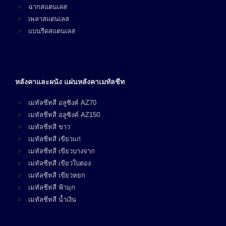
ฉากสแตนเลส
เพลาสแตนเลส
แบนรีดสแตนเลส
หลังคาและผนัง แผ่นหลังคาเมทัลชีท
เมทัลชีทสี อลูซิงค์ AZ70
เมทัลชีทสี อลูซิงค์ AZ150
เมทัลชีทสี ขาว
เมทัลชีทสี เขียวแก่
เมทัลชีทสี เขียวบางจาก
เมทัลชีทสี เขียวใบตอง
เมทัลชีทสี เขียวหยก
เมทัลชีทสี ฟ้ามุก
เมทัลชีทสี น้ำเงิน