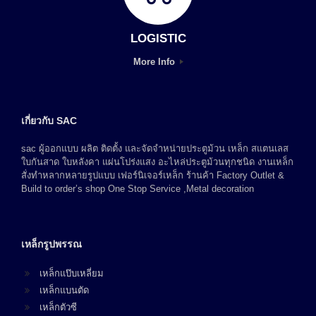
LOGISTIC
More Info
เกี่ยวกับ SAC
sac ผู้ออกแบบ ผลิต ติดตั้ง และจัดจำหน่ายประตูม้วน เหล็ก สแตนเลส
ใบกันสาด ใบหลังคา แผ่นโปร่งแสง อะไหล่ประตูม้วนทุกชนิด งานเหล็ก
สั่งทำหลากหลายรูปแบบ เฟอร์นิเจอร์เหล็ก ร้านค้า Factory Outlet &
Build to order’s shop One Stop Service ,Metal decoration
เหล็กรูปพรรณ
เหล็กแป๊บเหลี่ยม
เหล็กแบนตัด
เหล็กตัวซี