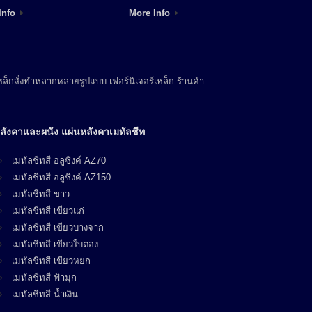
Info
More Info
ล็กสั่งทำหลากหลายรูปแบบ เฟอร์นิเจอร์เหล็ก ร้านค้า
ลังคาและผนัง แผ่นหลังคาเมทัลชีท
เมทัลชีทสี อลูซิงค์ AZ70
เมทัลชีทสี อลูซิงค์ AZ150
เมทัลชีทสี ขาว
เมทัลชีทสี เขียวแก่
เมทัลชีทสี เขียวบางจาก
เมทัลชีทสี เขียวใบตอง
เมทัลชีทสี เขียวหยก
เมทัลชีทสี ฟ้ามุก
เมทัลชีทสี น้ำเงิน