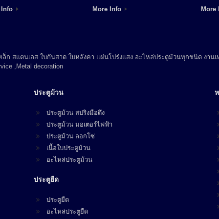
 Info
More Info
More 
 เหล็ก สแตนเลส ใบกันสาด ใบหลังคา แผ่นโปร่งแสง อะไหล่ประตูม้วนทุกชนิด งานเห
vice ,Metal decoration
ประตูม้วน
ห
ประตูม้วน สปริงมือดึง
ประตูม้วน มอเตอร์ไฟฟ้า
ประตูม้วน ลอกโซ่
เนื้อใบประตูม้วน
อะไหล่ประตูม้วน
ประตูยืด
ประตูยืด
อะไหล่ประตูยืด