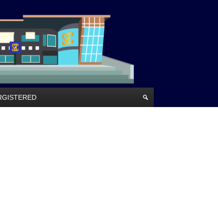
RRGISTERED