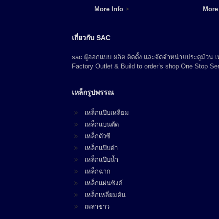
More Info
More
เกี่ยวกับ SAC
sac ผู้ออกแบบ ผลิต ติดตั้ง และจัดจำหน่ายประตูม้วน
Factory Outlet & Build to order’s shop One Stop Ser
เหล็กรูปพรรณ
เหล็กแป๊บเหลี่ยม
เหล็กแบนตัด
เหล็กตัวซี
เหล็กแป๊บดำ
เหล็กแป๊บน้ำ
เหล็กฉาก
เหล็กแผ่นซิงค์
เหล็กเหลี่ยมตัน
เพลาขาว