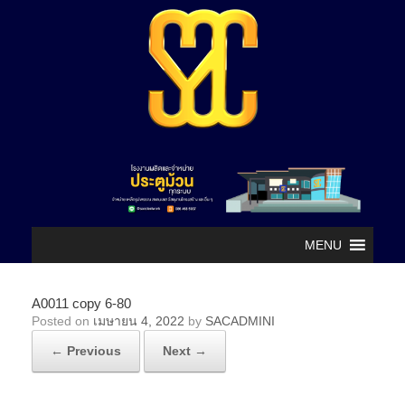
MENU
A0011 copy 6-80
Posted on
เมษายน 4, 2022
by
SACADMINI
← Previous
Next →