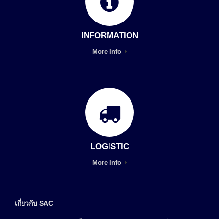
INFORMATION
More Info
LOGISTIC
More Info
เกี่ยวกับ SAC