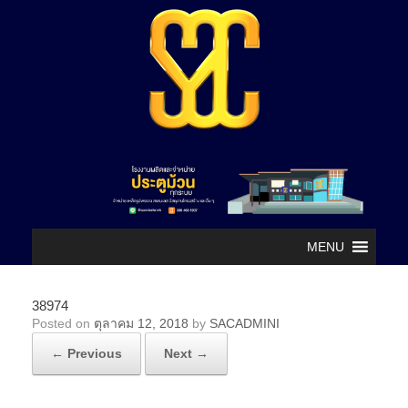
MENU
38974
Posted on
ตุลาคม 12, 2018
by
SACADMINI
← Previous
Next →