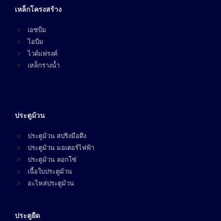
เหล็กโครงสร้าง
เอชบีม
ไอบีม
ไวด์แฟรงค์
เหล็กรางน้ำ
ประตูม้วน
ประตูม้วน สปริงมือดึง
ประตูม้วน มอเตอร์ไฟฟ้า
ประตูม้วน ลอกโซ่
เนื้อใบประตูม้วน
อะไหล่ประตูม้วน
ประตูยืด