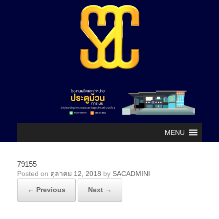
MENU
79155
Posted on
ตุลาคม 12, 2018
by
SACADMINI
← Previous
Next →