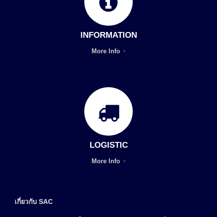
INFORMATION
More Info
LOGISTIC
More Info
เกี่ยวกับ SAC