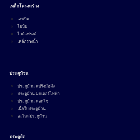
เหล็กโครงสร้าง
เอชบีม
ไอบีม
ไวด์แฟรงค์
เหล็กรางน้ำ
ประตูม้วน
ประตูม้วน สปริงมือดึง
ประตูม้วน มอเตอร์ไฟฟ้า
ประตูม้วน ลอกโซ่
เนื้อใบประตูม้วน
อะไหล่ประตูม้วน
ประตูยืด