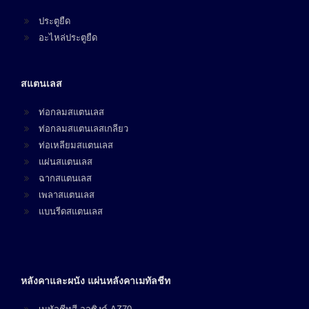
ประตูยืด
อะไหล่ประตูยืด
สแตนเลส
ท่อกลมสแตนเลส
ท่อกลมสแตนเลสเกลียว
ท่อเหลียมสแตนเลส
แผ่นสแตนเลส
ฉากสแตนเลส
เพลาสแตนเลส
แบนรีดสแตนเลส
หลังคาและผนัง แผ่นหลังคาเมทัลชีท