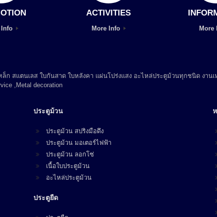
OTION
ACTIVITIES
INFOR
 Info
More Info
More 
 เหล็ก สแตนเลส ใบกันสาด ใบหลังคา แผ่นโปร่งแสง อะไหล่ประตูม้วนทุกชนิด งานเห
vice ,Metal decoration
ประตูม้วน
ห
ประตูม้วน สปริงมือดึง
ประตูม้วน มอเตอร์ไฟฟ้า
ประตูม้วน ลอกโซ่
เนื้อใบประตูม้วน
อะไหล่ประตูม้วน
ประตูยืด