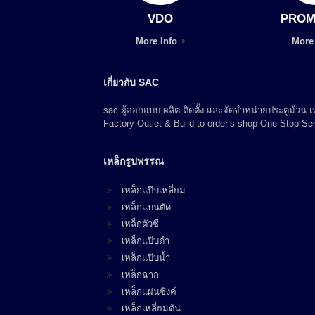
VDO
PROM
More Info
More
เกี่ยวกับ SAC
sac ผู้ออกแบบ ผลิต ติดตั้ง และจัดจำหน่ายประตูม้วน
Factory Outlet & Build to order’s shop One Stop Ser
เหล็กรูปพรรณ
เหล็กแป๊บเหลี่ยม
เหล็กแบนตัด
เหล็กตัวซี
เหล็กแป๊บดำ
เหล็กแป๊บน้ำ
เหล็กฉาก
เหล็กแผ่นซิงค์
เหล็กเหลี่ยมตัน