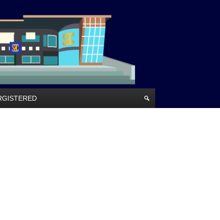
RRGISTERED