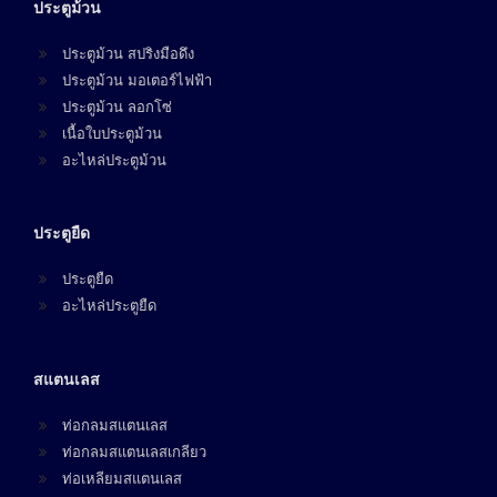
ประตูม้วน
ประตูม้วน สปริงมือดึง
ประตูม้วน มอเตอร์ไฟฟ้า
ประตูม้วน ลอกโซ่
เนื้อใบประตูม้วน
อะไหล่ประตูม้วน
ประตูยืด
ประตูยืด
อะไหล่ประตูยืด
สแตนเลส
ท่อกลมสแตนเลส
ท่อกลมสแตนเลสเกลียว
ท่อเหลียมสแตนเลส