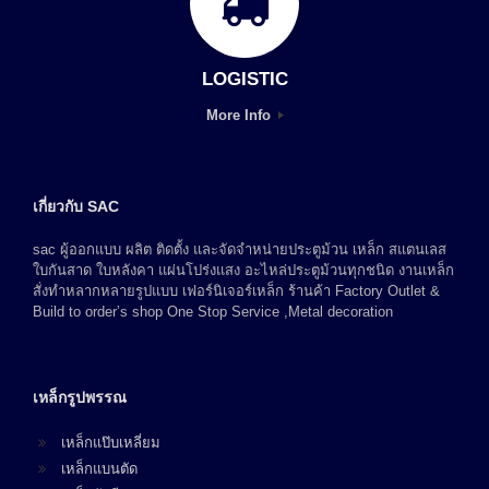
LOGISTIC
More Info
เกี่ยวกับ SAC
sac ผู้ออกแบบ ผลิต ติดตั้ง และจัดจำหน่ายประตูม้วน เหล็ก สแตนเลส
ใบกันสาด ใบหลังคา แผ่นโปร่งแสง อะไหล่ประตูม้วนทุกชนิด งานเหล็ก
สั่งทำหลากหลายรูปแบบ เฟอร์นิเจอร์เหล็ก ร้านค้า Factory Outlet &
Build to order’s shop One Stop Service ,Metal decoration
เหล็กรูปพรรณ
เหล็กแป๊บเหลี่ยม
เหล็กแบนตัด