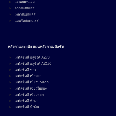
แผ่นสแตนเลส
ฉากสแตนเลส
เพลาสแตนเลส
แบนรีดสแตนเลส
หลังคาและผนัง แผ่นหลังคาเมทัลชีท
เมทัลชีทสี อลูซิงค์ AZ70
เมทัลชีทสี อลูซิงค์ AZ150
เมทัลชีทสี ขาว
เมทัลชีทสี เขียวแก่
เมทัลชีทสี เขียวบางจาก
เมทัลชีทสี เขียวใบตอง
เมทัลชีทสี เขียวหยก
เมทัลชีทสี ฟ้ามุก
เมทัลชีทสี น้ำเงิน