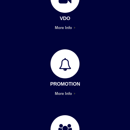
VDO
More Info
PROMOTION
More Info