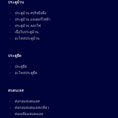
ประตูม้วน
ประตูม้วน สปริงมือดึง
ประตูม้วน มอเตอร์ไฟฟ้า
ประตูม้วน ลอกโซ่
เนื้อใบประตูม้วน
อะไหล่ประตูม้วน
ประตูยืด
ประตูยืด
อะไหล่ประตูยืด
สแตนเลส
ท่อกลมสแตนเลส
ท่อกลมสแตนเลสเกลียว
ท่อเหลียมสแตนเลส