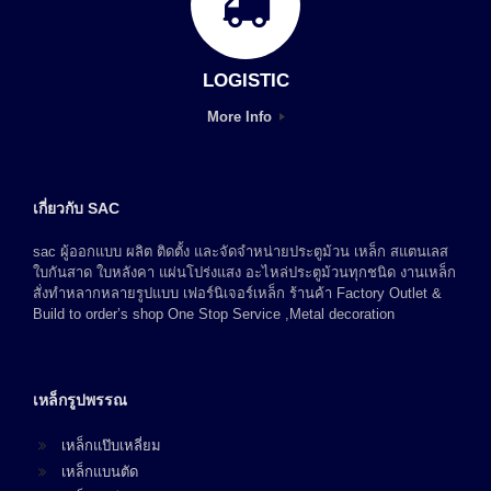
LOGISTIC
More Info
เกี่ยวกับ SAC
sac ผู้ออกแบบ ผลิต ติดตั้ง และจัดจำหน่ายประตูม้วน เหล็ก สแตนเลส
ใบกันสาด ใบหลังคา แผ่นโปร่งแสง อะไหล่ประตูม้วนทุกชนิด งานเหล็ก
สั่งทำหลากหลายรูปแบบ เฟอร์นิเจอร์เหล็ก ร้านค้า Factory Outlet &
Build to order’s shop One Stop Service ,Metal decoration
เหล็กรูปพรรณ
เหล็กแป๊บเหลี่ยม
เหล็กแบนตัด