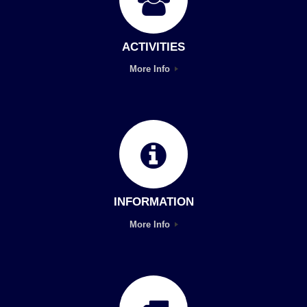
ACTIVITIES
More Info
INFORMATION
More Info