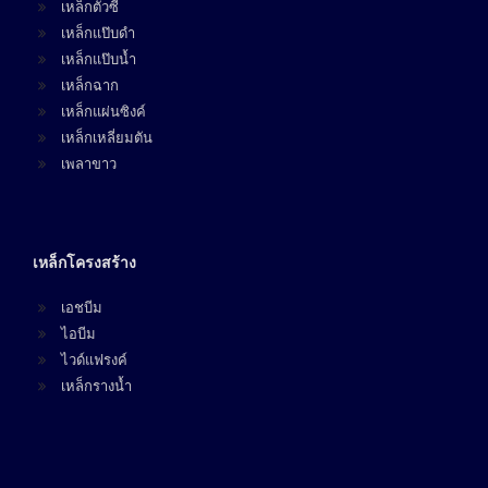
เหล็กตัวซี
เหล็กแป๊บดำ
เหล็กแป๊บน้ำ
เหล็กฉาก
เหล็กแผ่นซิงค์
เหล็กเหลี่ยมตัน
เพลาขาว
เหล็กโครงสร้าง
เอชบีม
ไอบีม
ไวด์แฟรงค์
เหล็กรางน้ำ