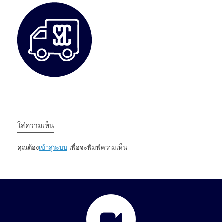
ใส่ความเห็น
คุณต้อง
เข้าสู่ระบบ
เพื่อจะพิมพ์ความเห็น