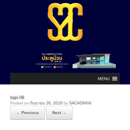
MENU
logo-08
Posted on
กันยายน 26, 2018
by
SACADMINI
← Previous
Next →