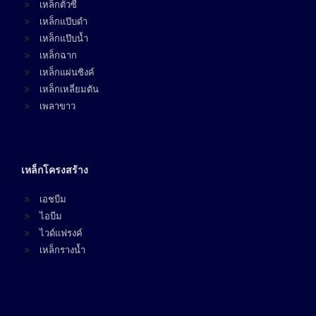
เหล็กตัวซี
เหล็กแป๊บดำ
เหล็กแป๊บน้ำ
เหล็กฉาก
เหล็กแผ่นซิงค์
เหล็กเหลี่ยมตัน
เพลาขาว
เหล็กโครงสร้าง
เอชบีม
ไอบีม
ไวด์แฟรงค์
เหล็กรางน้ำ