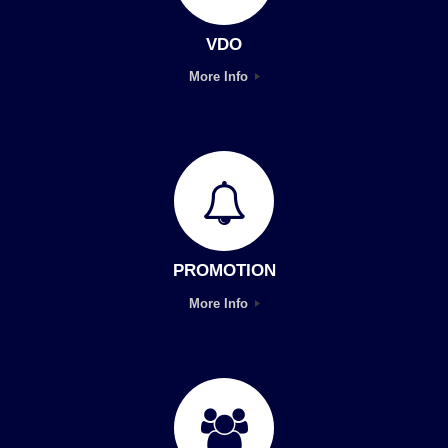
VDO
More Info
PROMOTION
More Info