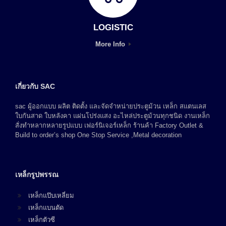
LOGISTIC
More Info
เกี่ยวกับ SAC
sac ผู้ออกแบบ ผลิต ติดตั้ง และจัดจำหน่ายประตูม้วน เหล็ก สแตนเลส
ใบกันสาด ใบหลังคา แผ่นโปร่งแสง อะไหล่ประตูม้วนทุกชนิด งานเหล็ก
สั่งทำหลากหลายรูปแบบ เฟอร์นิเจอร์เหล็ก ร้านค้า Factory Outlet &
Build to order’s shop One Stop Service ,Metal decoration
เหล็กรูปพรรณ
เหล็กแป๊บเหลี่ยม
เหล็กแบนตัด
เหล็กตัวซี