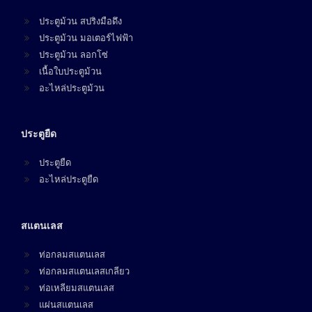
ประตูม้วน สปริงมือดึง
ประตูม้วน มอเตอร์ไฟฟ้า
ประตูม้วน ลอกโซ่
เนื้อใบประตูม้วน
อะไหล่ประตูม้วน
ประตูยืด
ประตูยืด
อะไหล่ประตูยืด
สแตนเลส
ท่อกลมสแตนเลส
ท่อกลมสแตนเลสเกลียว
ท่อเหลียมสแตนเลส
แผ่นสแตนเลส