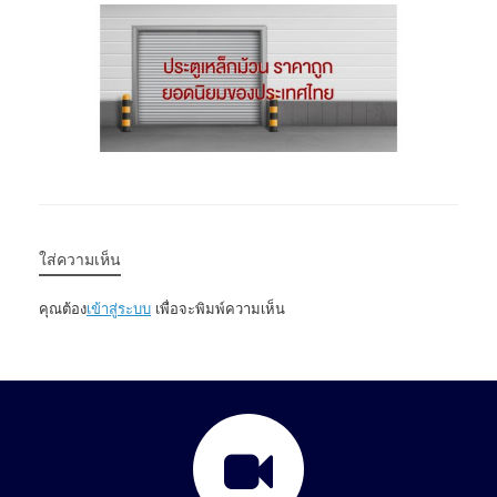
ใส่ความเห็น
คุณต้อง
เข้าสู่ระบบ
เพื่อจะพิมพ์ความเห็น