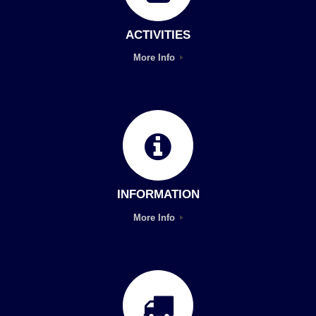
ACTIVITIES
More Info
INFORMATION
More Info