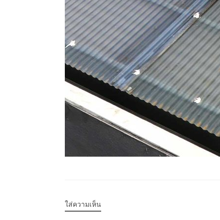
ใส่ความเห็น