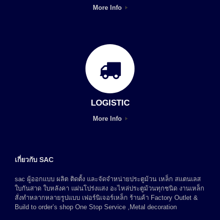
More Info
LOGISTIC
More Info
เกี่ยวกับ SAC
sac ผู้ออกแบบ ผลิต ติดตั้ง และจัดจำหน่ายประตูม้วน เหล็ก สแตนเลส
ใบกันสาด ใบหลังคา แผ่นโปร่งแสง อะไหล่ประตูม้วนทุกชนิด งานเหล็ก
สั่งทำหลากหลายรูปแบบ เฟอร์นิเจอร์เหล็ก ร้านค้า Factory Outlet &
Build to order’s shop One Stop Service ,Metal decoration