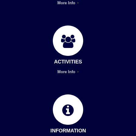
More Info
ACTIVITIES
More Info
INFORMATION