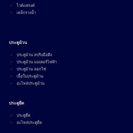
ไวด์แฟรงค์
เหล็กรางน้ำ
ประตูม้วน
ประตูม้วน สปริงมือดึง
ประตูม้วน มอเตอร์ไฟฟ้า
ประตูม้วน ลอกโซ่
เนื้อใบประตูม้วน
อะไหล่ประตูม้วน
ประตูยืด
ประตูยืด
อะไหล่ประตูยืด