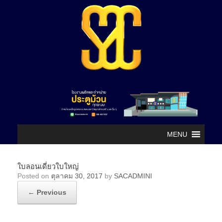
MENU
ใบลอนเดี่ยวใบใหญ่
Posted on
ตุลาคม 30, 2017
by
SACADMINI
← Previous