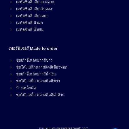
เมทัลชีทสี เขียวบางจาก
เมทัลชีทสี เขียวใบตอง
เมทัลชีทสี เขียวหยก
เมทัลชีทสี ฟ้ามุก
เมทัลชีทสี น้ำเงิน
เฟอร์นิเจอร์ Made to order
ชุดเก้าอี้เหล็กยาวสีขาว
ชุดโต๊ะเหล็กคลาสสิคสีเขียวหยก
ชุดเก้าอี้เหล็กยาวสีน้ำเงิน
ชุดโต๊ะเหล็ก คลาสสิคสีขาว
ป้ายเหล็กดัด
ชุดโต๊ะเหล็ก คลาสสิคสีดำด้าน
©2026 | www.sacsteelwork.com.