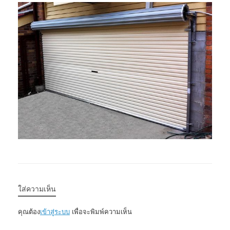
ใส่ความเห็น
คุณต้อง
เข้าสู่ระบบ
เพื่อจะพิมพ์ความเห็น