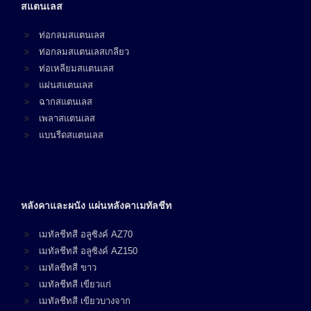
สแตนเลส
ท่อกลมสแตนเลส
ท่อกลมสแตนเลสเกลียว
ท่อเหลียมสแตนเลส
แผ่นสแตนเลส
ฉากสแตนเลส
เพลาสแตนเลส
แบนรีดสแตนเลส
หลังคาและผนัง แผ่นหลังคาเมทัลชีท
เมทัลชีทสี อลูซิงค์ AZ70
เมทัลชีทสี อลูซิงค์ AZ150
เมทัลชีทสี ขาว
เมทัลชีทสี เขียวแก่
เมทัลชีทสี เขียวบางจาก