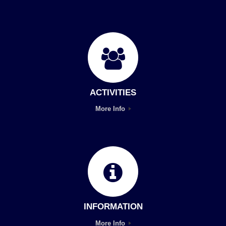
ACTIVITIES
More Info
INFORMATION
More Info