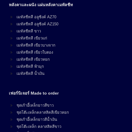
หลังคาและผนัง แผ่นหลังคาเมทัลชีท
เมทัลชีทสี อลูซิงค์ AZ70
เมทัลชีทสี อลูซิงค์ AZ150
เมทัลชีทสี ขาว
เมทัลชีทสี เขียวแก่
เมทัลชีทสี เขียวบางจาก
เมทัลชีทสี เขียวใบตอง
เมทัลชีทสี เขียวหยก
เมทัลชีทสี ฟ้ามุก
เมทัลชีทสี น้ำเงิน
เฟอร์นิเจอร์ Made to order
ชุดเก้าอี้เหล็กยาวสีขาว
ชุดโต๊ะเหล็กคลาสสิคสีเขียวหยก
ชุดเก้าอี้เหล็กยาวสีน้ำเงิน
ชุดโต๊ะเหล็ก คลาสสิคสีขาว