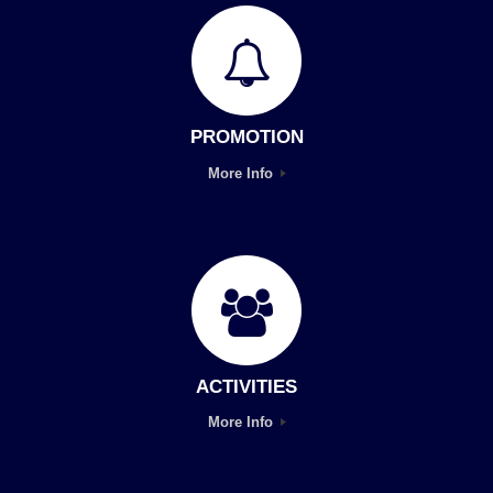
PROMOTION
More Info
ACTIVITIES
More Info