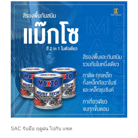
SAC รับมือ ฤดูฝน ไปกับ แซค