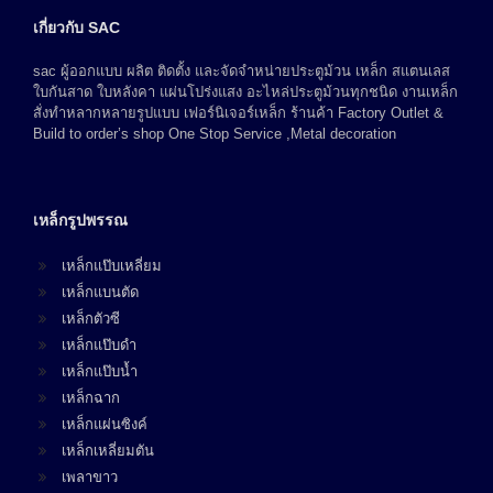
เกี่ยวกับ SAC
sac ผู้ออกแบบ ผลิต ติดตั้ง และจัดจำหน่ายประตูม้วน เหล็ก สแตนเลส
ใบกันสาด ใบหลังคา แผ่นโปร่งแสง อะไหล่ประตูม้วนทุกชนิด งานเหล็ก
สั่งทำหลากหลายรูปแบบ เฟอร์นิเจอร์เหล็ก ร้านค้า Factory Outlet &
Build to order’s shop One Stop Service ,Metal decoration
เหล็กรูปพรรณ
เหล็กแป๊บเหลี่ยม
เหล็กแบนตัด
เหล็กตัวซี
เหล็กแป๊บดำ
เหล็กแป๊บน้ำ
เหล็กฉาก
เหล็กแผ่นซิงค์
เหล็กเหลี่ยมตัน
เพลาขาว