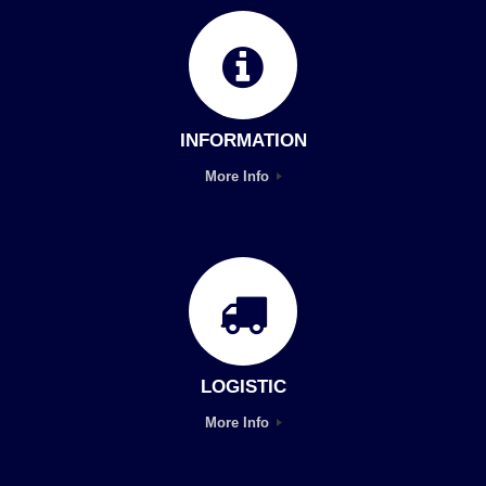
INFORMATION
More Info
LOGISTIC
More Info