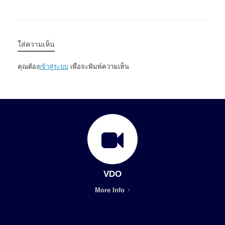
ใส่ความเห็น
คุณต้อง
เข้าสู่ระบบ
เพื่อจะพิมพ์ความเห็น
VDO
More Info