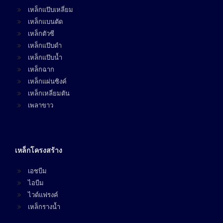
เหล็กแป๊บเหลี่ยม
เหล็กแบนตัด
เหล็กตัวซี
เหล็กแป๊บดำ
เหล็กแป๊บน้ำ
เหล็กฉาก
เหล็กแผ่นซิงค์
เหล็กเหลี่ยมตัน
เพลาขาว
เหล็กโครงสร้าง
เอชบีม
ไอบีม
ไวด์แฟรงค์
เหล็กรางน้ำ