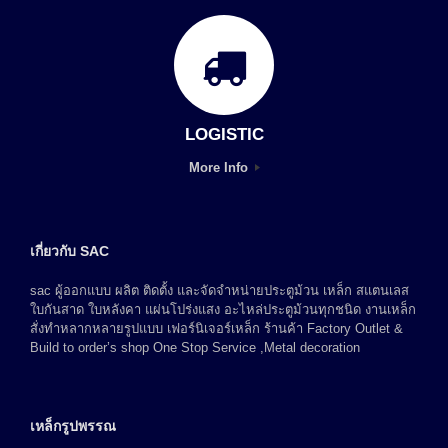
LOGISTIC
More Info
เกี่ยวกับ SAC
sac ผู้ออกแบบ ผลิต ติดตั้ง และจัดจำหน่ายประตูม้วน เหล็ก สแตนเลส
ใบกันสาด ใบหลังคา แผ่นโปร่งแสง อะไหล่ประตูม้วนทุกชนิด งานเหล็ก
สั่งทำหลากหลายรูปแบบ เฟอร์นิเจอร์เหล็ก ร้านค้า Factory Outlet &
Build to order’s shop One Stop Service ,Metal decoration
เหล็กรูปพรรณ