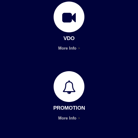
VDO
More Info
PROMOTION
More Info