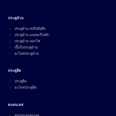
ประตูม้วน
ประตูม้วน สปริงมือดึง
ประตูม้วน มอเตอร์ไฟฟ้า
ประตูม้วน ลอกโซ่
เนื้อใบประตูม้วน
อะไหล่ประตูม้วน
ประตูยืด
ประตูยืด
อะไหล่ประตูยืด
สแตนเลส
ท่อกลมสแตนเลส