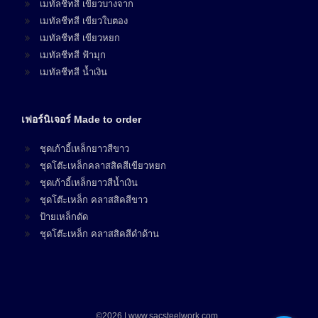
เมทัลชีทสี เขียวบางจาก
เมทัลชีทสี เขียวใบตอง
เมทัลชีทสี เขียวหยก
เมทัลชีทสี ฟ้ามุก
เมทัลชีทสี น้ำเงิน
เฟอร์นิเจอร์ Made to order
ชุดเก้าอี้เหล็กยาวสีขาว
ชุดโต๊ะเหล็กคลาสสิคสีเขียวหยก
ชุดเก้าอี้เหล็กยาวสีน้ำเงิน
ชุดโต๊ะเหล็ก คลาสสิคสีขาว
ป้ายเหล็กดัด
ชุดโต๊ะเหล็ก คลาสสิคสีดำด้าน
©2026 | www.sacsteelwork.com.