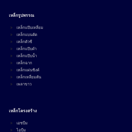
เหล็กรูปพรรณ
เหล็กแป๊บเหลี่ยม
เหล็กแบนตัด
เหล็กตัวซี
เหล็กแป๊บดำ
เหล็กแป๊บน้ำ
เหล็กฉาก
เหล็กแผ่นซิงค์
เหล็กเหลี่ยมตัน
เพลาขาว
เหล็กโครงสร้าง
เอชบีม
ไอบีม