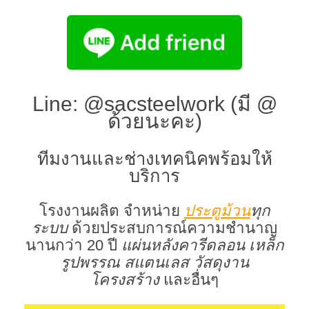
Line: @sacsteelwork (มี @
ด้วยนะคะ)
ทีมงานและช่างเทคนิคพร้อมให้
บริการ
โรงงานผลิต จำหน่าย
ประตูม้วน
ทุก
ระบบ
ด้วยประสบการณ์ความชำนาญ
นานกว่า 20 ปี
แผ่นหลังคารีดลอน
เหล็ก
รูปพรรณ สแตนเลส
วัสดุงาน
โครงสร้าง
และอื่นๆ