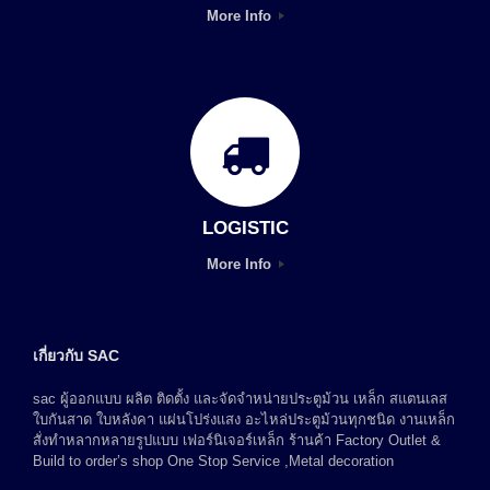
More Info
LOGISTIC
More Info
เกี่ยวกับ SAC
sac ผู้ออกแบบ ผลิต ติดตั้ง และจัดจำหน่ายประตูม้วน เหล็ก สแตนเลส
ใบกันสาด ใบหลังคา แผ่นโปร่งแสง อะไหล่ประตูม้วนทุกชนิด งานเหล็ก
สั่งทำหลากหลายรูปแบบ เฟอร์นิเจอร์เหล็ก ร้านค้า Factory Outlet &
Build to order’s shop One Stop Service ,Metal decoration