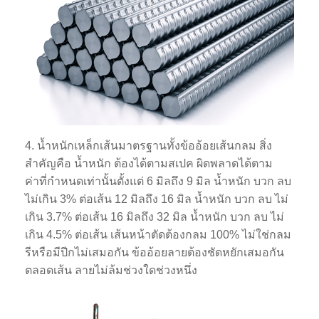
4. น้ำหนักเหล็กเส้นมาตรฐานทั้งข้ออ้อยเส้นกลม สิ่ง
สำคัญคือ น้ำหนัก ต้องได้ตามสเปค ผิดพลาดได้ตาม
ค่าที่กำหนดเท่านั้นตั้งแต่ 6 มิลถึง 9 มิล น้ำหนัก บวก ลบ
ไม่เกิน 3% ต่อเส้น 12 มิลถึง 16 มิล น้ำหนัก บวก ลบ ไม่
เกิน 3.7% ต่อเส้น 16 มิลถึง 32 มิล น้ำหนัก บวก ลบ ไม่
เกิน 4.5% ต่อเส้น เส้นหน้าตัดต้องกลม 100% ไม่ใช่กลม
รีหรือมีปีกไม่เสมอกัน ข้ออ้อยลายต้องชัดหยักเสมอกัน
ตลอดเส้น ลายไม่ล้มช่วงใดช่วงหนึ่ง