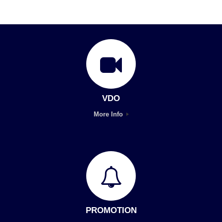
VDO
More Info
PROMOTION