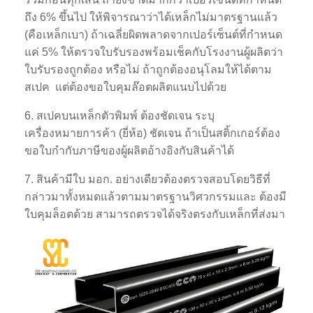
ถึง 6% ขึ้นไป ให้พิจารณาว่าได้เหล็กไม่มาตรฐานแล้ว
(คือเหล็กเบา) ถ้าเฉลี่ยผิดพลาดจากเปอร์เซ็นต์ที่กำหนด
แค่ 5% ให้ตรวจใบรับรองพร้อมเช็คกับโรงงานผู้ผลิตว่า
ใบรับรองถูกต้อง หรือไม่ ถ้าถูกต้องอนุโลมให้ได้ตาม
สเปค แต่ต้องขอใบคุมล๊อตผลิตแนบไปด้วย
6. สเปคบนเหล็กตัวพิมพ์ ต้องชัดเจน ระบุ
เครื่องหมายการค้า (ยี่ห้อ) ชัดเจน ถ้าเป็นสติ้กเกอร์ต้อง
ขอใบกำกับภาษีของผู้ผลิตอ้างอิงกับสินค้าได้
7. สินค้ามีใบ มอก. อย่างเดียวต้องตรวจสอบโดยวิธีที่
กล่าวมาทั้งหมดแล้วตามมาตรฐานวิศวกรรมและ ต้องมี
ใบคุมล็อตด้วย สามารถตรวจได้จริงตรงกับเหล็กที่ส่งมา