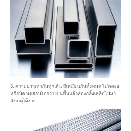
3. ความยาวเท่ากันทุกเส้น สีเหมือนกันทั้งหมด ไม่คดงอ
หรือบิด ทดสอบโดยวางบนพื้นแล้วลองกลิ้งเหล็กไปมา
สังเกตุได้ง่าย