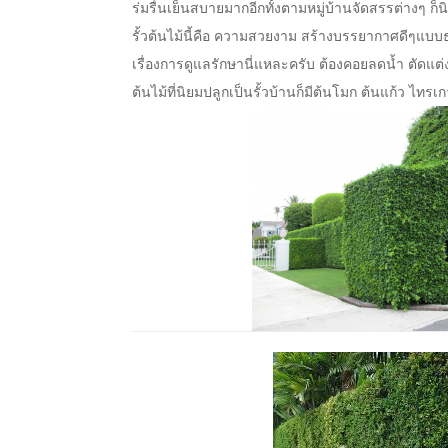
ร่มรื่นเย็นสบายมากอีกทั้งตามหมู่บ้านจัดสรรต่างๆ ก็น
รั้วต้นไม้นี้คือ ความสวยงาม สร้างบรรยากาศดีๆแบบธรรม
เรื่องการดูแลรักษานี่แหละครับ ต้องคอยลดน้ำ ตัดแต่
ต้นไม้ที่นิยมปลูกเป็นรั้วบ้านก็มีต้นโมก ต้นแก้ว ไทรเ