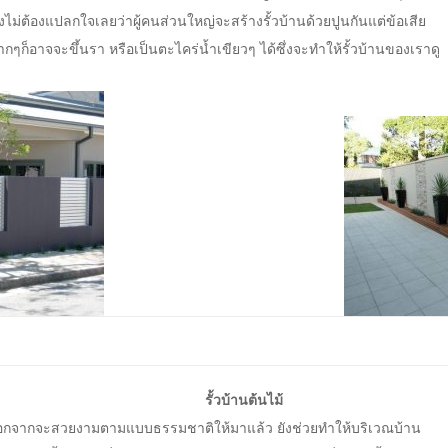
งไม่ต้องแปลกใจเลยว่าผู้คนส่วนใหญ่จะสร้างรั้วบ้านด้วยปูนกันแต่ข้อเสีย
กๆก็อาจจะขึ้นรา หรือเป็นตะไคร่น้ำเขียวๆ ได้ซึ่งจะทำให้รั้วบ้านของเราดู
รั้วบ้านต้นไม้
นอกจากจะสวยงามตามแบบธรรมชาติให้มาแล้ว ยังช่วยทำให้บริเวณบ้าน