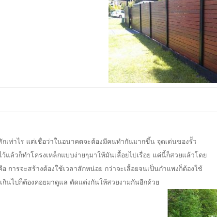
สักเท่าไร แต่เชื่อว่าในอนาคตจะต้องมีคนทำกันมากขึ้น จุดเด่นของรััว
ไว้แล้วก็ทำโครงเหล็กแบบง่ายๆมาให้มันเลื้อยไปเรื่อย แค่นี้ก็สวยแล้วโดย
คือ การจะสร้างต้องใช้เวลาสักหน่อย กว่าจะเลื้อยจนเป็นกำแพงก็ต้องใช้
เกินไปก็ต้องคอยมาดูแล ตัดแต่งกันให้สวยงามกันอีกด้วย