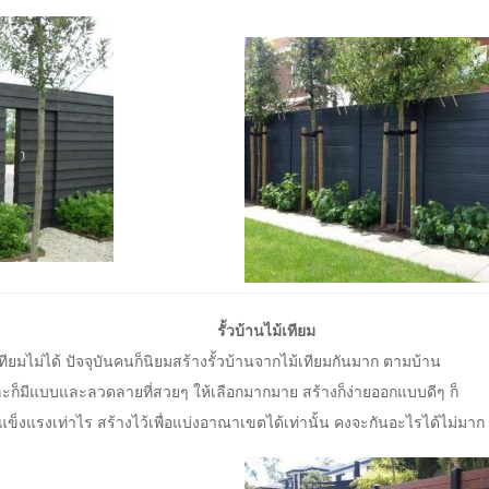
รั้วบ้านไม้เทียม
เทียมไม่ได้ ปัจจุบันคนก็นิยมสร้างรั้วบ้านจากไม้เทียมกันมาก ตามบ้าน
และก็มีแบบและลวดลายที่สวยๆ ให้เลือกมากมาย สร้างก็ง่ายออกแบบดีๆ ก็
ยแข็งแรงเท่าไร สร้างไว้เพื่อแบ่งอาณาเขตได้เท่านั้น คงจะกันอะไรได้ไม่มาก