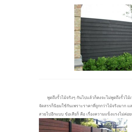
พูดถึงรั้วไม้จริงๆ กันไปแล้วก็คงจะไม่พูดถึงรั้วไม้
จัดสรรก็นิยมใช้กันเพราะราคาที่ถูกกว่าไม้จริงมาก 
สวยไปอีกแบบ ข้อเสียก็ คือ เรื่องความแข็งแรงไม่ค่อ