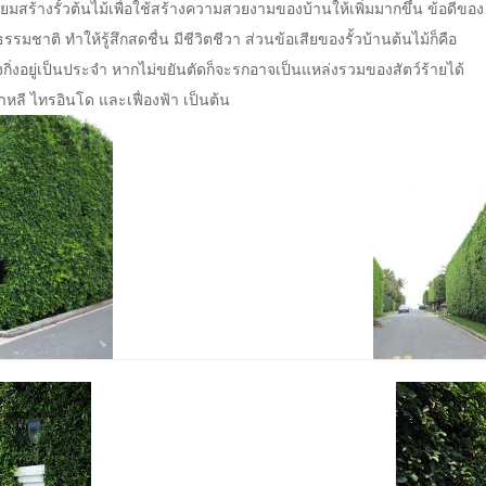
ิยมสร้างรั้วต้นไม้เพื่อใช้สร้างความสวยงามของบ้านให้เพิ่มมากขึ้น ข้อดีของ
ชาติ ทำให้รู้สึกสดชื่น มีชีวิตชีวา ส่วนข้อเสียของรั้วบ้านต้นไม้ก็คือ
งกิ่งอยู่เป็นประจำ หากไม่ขยันตัดก็จะรกอาจเป็นแหล่งรวมของสัตว์ร้ายได้
กาหลี ไทรอินโด และเฟื่องฟ้า เป็นต้น