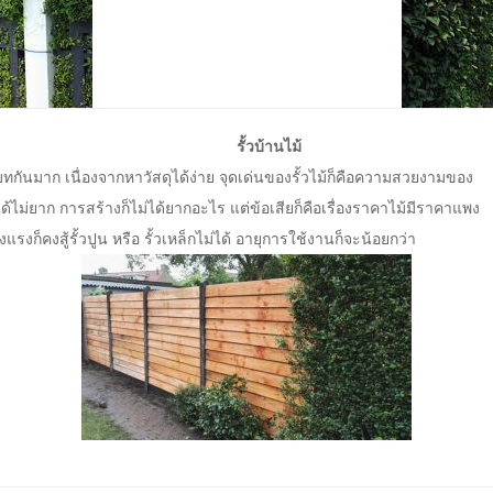
รั้วบ้านไม้
กันมาก เนื่องจากหาวัสดุได้ง่าย จุดเด่นของรั้วไม้ก็คือความสวยงามของ
ไม่ยาก การสร้างก็ไม่ได้ยากอะไร แต่ข้อเสียก็คือเรื่องราคาไม้มีราคาแพง
ก็คงสู้รั้วปูน หรือ รั้วเหล็กไม่ได้ อายุการใช้งานก็จะน้อยกว่า