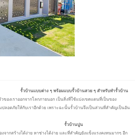
รั้วบ้านแบบต่าง ๆ พร้อมแบบรั้วบ้านสวย ๆ สำหรับทำรั้วบ้าน
วของเราออกจากโลกภายนอก เป็นสิ่งที่ใช้แบ่งเขตแดนที่เป็นของ
มปลอดภัยให้กับเราอีกด้วย เพราะฉะนั้นรั้วบ้านจึงเป็นส่วนที่สำคัญเป็นอัน
รั้วบ้านปูน
ื่องจากสร้างได้ง่าย หาช่างได้ง่าย และที่สำคัญยังแข็งแรงคงทนมากๆ อีก