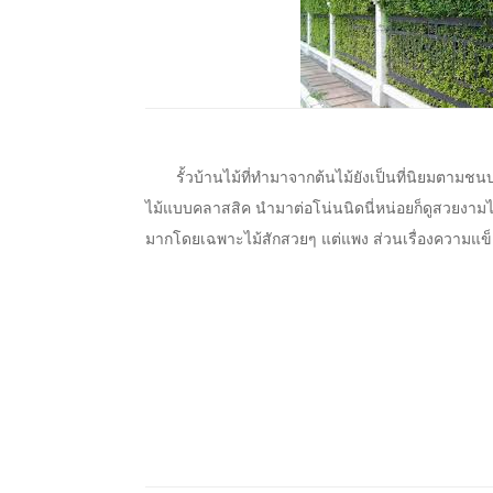
รั้วบ้านไม้ที่ทำมาจากต้นไม้ยังเป็นที่นิยมตามชนบท
ไม้แบบคลาสสิค นำมาต่อโน่นนิดนี่หน่อยก็ดูสวยงามได้
มากโดยเฉพาะไม้สักสวยๆ แต่แพง ส่วนเรื่องความแข็งแรง