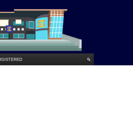
RRGISTERED