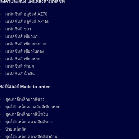
ลังคาและผนัง แผ่นหลังคาเมทัลชีท
เมทัลชีทสี อลูซิงค์ AZ70
เมทัลชีทสี อลูซิงค์ AZ150
เมทัลชีทสี ขาว
เมทัลชีทสี เขียวแก่
เมทัลชีทสี เขียวบางจาก
เมทัลชีทสี เขียวใบตอง
เมทัลชีทสี เขียวหยก
เมทัลชีทสี ฟ้ามุก
เมทัลชีทสี น้ำเงิน
ฟอร์นิเจอร์ Made to order
ชุดเก้าอี้เหล็กยาวสีขาว
ชุดโต๊ะเหล็กคลาสสิคสีเขียวหยก
ชุดเก้าอี้เหล็กยาวสีน้ำเงิน
ชุดโต๊ะเหล็ก คลาสสิคสีขาว
ป้ายเหล็กดัด
ชุดโต๊ะเหล็ก คลาสสิคสีดำด้าน