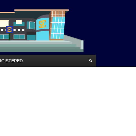
RRGISTERED