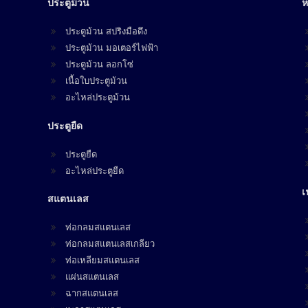
ประตูม้วน
ห
ประตูม้วน สปริงมือดึง
ประตูม้วน มอเตอร์ไฟฟ้า
ประตูม้วน ลอกโซ่
เนื้อใบประตูม้วน
อะไหล่ประตูม้วน
ประตูยืด
ประตูยืด
อะไหล่ประตูยืด
เ
สแตนเลส
ท่อกลมสแตนเลส
ท่อกลมสแตนเลสเกลียว
ท่อเหลียมสแตนเลส
แผ่นสแตนเลส
ฉากสแตนเลส