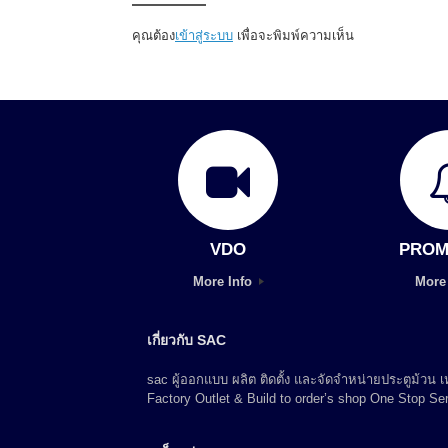
คุณต้อง
เข้าสู่ระบบ
เพื่อจะพิมพ์ความเห็น
VDO
PROM
More Info
More
เกี่ยวกับ SAC
sac ผู้ออกแบบ ผลิต ติดตั้ง และจัดจำหน่ายประตูม้วน
Factory Outlet & Build to order’s shop One Stop Ser