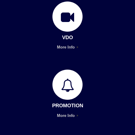
VDO
More Info
PROMOTION
More Info