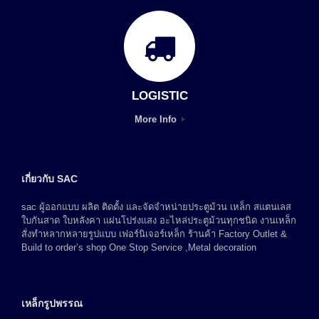
LOGISTIC
More Info
เกี่ยวกับ SAC
sac ผู้ออกแบบ ผลิต ติดตั้ง และจัดจำหน่ายประตูม้วน เหล็ก สแตนเลส
ใบกันสาด ใบหลังคา แผ่นโปร่งแสง อะไหล่ประตูม้วนทุกชนิด งานเหล็ก
สั่งทำหลากหลายรูปแบบ เฟอร์นิเจอร์เหล็ก ร้านค้า Factory Outlet &
Build to order’s shop One Stop Service ,Metal decoration
เหล็กรูปพรรณ