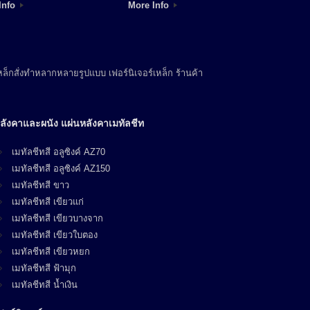
Info
More Info
ล็กสั่งทำหลากหลายรูปแบบ เฟอร์นิเจอร์เหล็ก ร้านค้า
ลังคาและผนัง แผ่นหลังคาเมทัลชีท
เมทัลชีทสี อลูซิงค์ AZ70
เมทัลชีทสี อลูซิงค์ AZ150
เมทัลชีทสี ขาว
เมทัลชีทสี เขียวแก่
เมทัลชีทสี เขียวบางจาก
เมทัลชีทสี เขียวใบตอง
เมทัลชีทสี เขียวหยก
เมทัลชีทสี ฟ้ามุก
เมทัลชีทสี น้ำเงิน