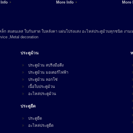
 Info
More Info
More 
 เหล็ก สแตนเลส ใบกันสาด ใบหลังคา แผ่นโปร่งแสง อะไหล่ประตูม้วนทุกชนิด งานเห
vice ,Metal decoration
ประตูม้วน
ห
ประตูม้วน สปริงมือดึง
ประตูม้วน มอเตอร์ไฟฟ้า
ประตูม้วน ลอกโซ่
เนื้อใบประตูม้วน
อะไหล่ประตูม้วน
ประตูยืด
ประตูยืด
อะไหล่ประตูยืด