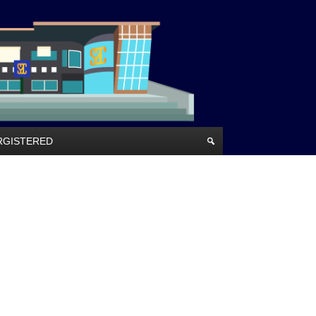
RRGISTERED