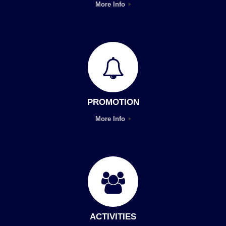
More Info
PROMOTION
More Info
ACTIVITIES