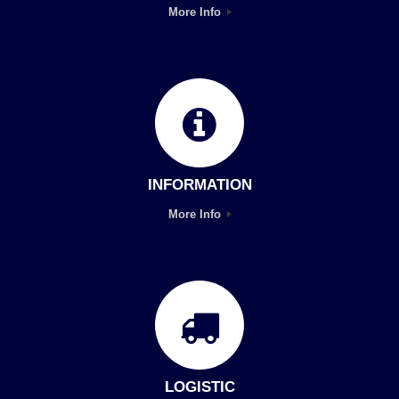
More Info
INFORMATION
More Info
LOGISTIC