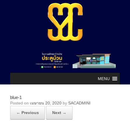
MENU
blue-1
Posted on
เมษายน 20, 2020
by
SACADMINI
← Previous
Next →