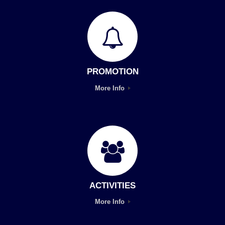
PROMOTION
More Info
ACTIVITIES
More Info