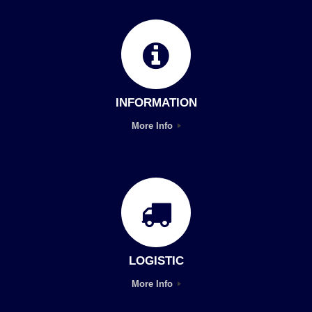
INFORMATION
More Info
LOGISTIC
More Info