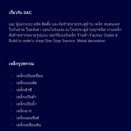
เกี่ยวกับ SAC
sac ผู้ออกแบบ ผลิต ติดตั้ง และจัดจำหน่ายประตูม้วน เหล็ก สแตนเลส
ใบกันสาด ใบหลังคา แผ่นโปร่งแสง อะไหล่ประตูม้วนทุกชนิด งานเหล็ก
สั่งทำหลากหลายรูปแบบ เฟอร์นิเจอร์เหล็ก ร้านค้า Factory Outlet &
Build to order’s shop One Stop Service ,Metal decoration
เหล็กรูปพรรณ
เหล็กแป๊บเหลี่ยม
เหล็กแบนตัด
เหล็กตัวซี
เหล็กแป๊บดำ
เหล็กแป๊บน้ำ
เหล็กฉาก
เหล็กแผ่นซิงค์
เหล็กเหลี่ยมตัน