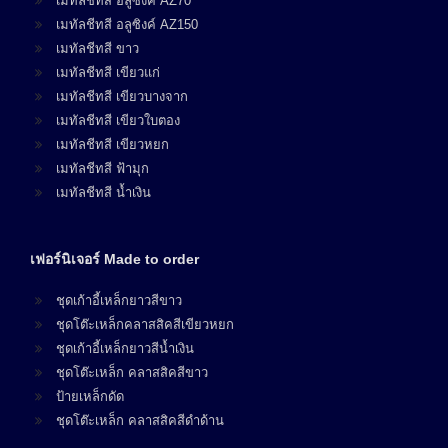
เมทัลชีทสี อลูซิงค์ AZ70
เมทัลชีทสี อลูซิงค์ AZ150
เมทัลชีทสี ขาว
เมทัลชีทสี เขียวแก่
เมทัลชีทสี เขียวบางจาก
เมทัลชีทสี เขียวใบตอง
เมทัลชีทสี เขียวหยก
เมทัลชีทสี ฟ้ามุก
เมทัลชีทสี น้ำเงิน
เฟอร์นิเจอร์ Made to order
ชุดเก้าอี้เหล็กยาวสีขาว
ชุดโต๊ะเหล็กคลาสสิคสีเขียวหยก
ชุดเก้าอี้เหล็กยาวสีน้ำเงิน
ชุดโต๊ะเหล็ก คลาสสิคสีขาว
ป้ายเหล็กดัด
ชุดโต๊ะเหล็ก คลาสสิคสีดำด้าน