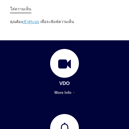
ใส่ความเห็น
คุณต้อง
เข้าสู่ระบบ
เพื่อจะพิมพ์ความเห็น
VDO
More Info