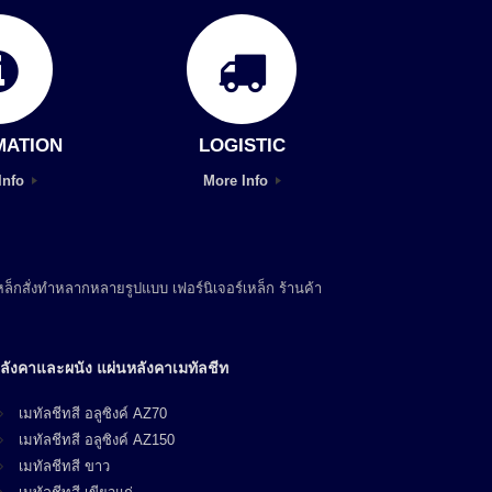
MATION
LOGISTIC
Info
More Info
ล็กสั่งทำหลากหลายรูปแบบ เฟอร์นิเจอร์เหล็ก ร้านค้า
ลังคาและผนัง แผ่นหลังคาเมทัลชีท
เมทัลชีทสี อลูซิงค์ AZ70
เมทัลชีทสี อลูซิงค์ AZ150
เมทัลชีทสี ขาว