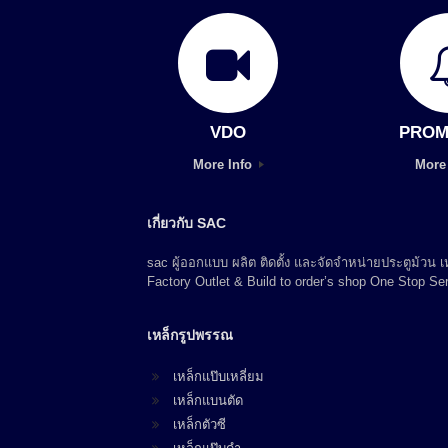
VDO
PROM
More Info
More
เกี่ยวกับ SAC
sac ผู้ออกแบบ ผลิต ติดตั้ง และจัดจำหน่ายประตูม้วน
Factory Outlet & Build to order’s shop One Stop Ser
เหล็กรูปพรรณ
เหล็กแป๊บเหลี่ยม
เหล็กแบนตัด
เหล็กตัวซี