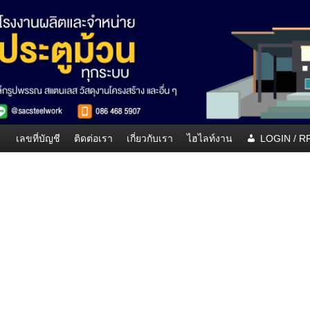
เลขที่บัญชี
ติดต่อเรา
เกี่ยวกับเรา
ไฮไลท์งาน
LOGIN / 