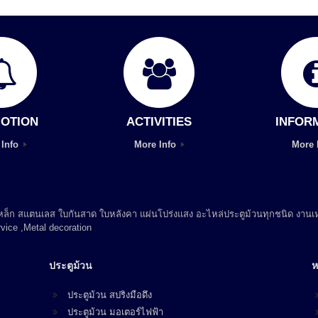
OTION
ACTIVITIES
INFOR
 Info
More Info
More 
 เหล็ก สแตนเลส ใบกันสาด ใบหลังคา แผ่นโปร่งแสง อะไหล่ประตูม้วนทุกชนิด งานเห
vice ,Metal decoration
ประตูม้วน
ห
ประตูม้วน สปริงมือดึง
ประตูม้วน มอเตอร์ไฟฟ้า