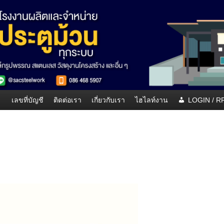
เลขที่บัญชี
ติดต่อเรา
เกี่ยวกับเรา
ไฮไลท์งาน
LOGIN / 