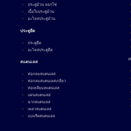
ประตูม้วน ลอกโซ่
เนื้อใบประตูม้วน
อะไหล่ประตูม้วน
ประตูยืด
ประตูยืด
อะไหล่ประตูยืด
เ
สแตนเลส
ท่อกลมสแตนเลส
ท่อกลมสแตนเลสเกลียว
ท่อเหลียมสแตนเลส
แผ่นสแตนเลส
ฉากสแตนเลส
เพลาสแตนเลส
แบนรีดสแตนเลส