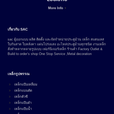
More Info
เกี่ยวกับ SAC
sac ผู้ออกแบบ ผลิต ติดตั้ง และจัดจำหน่ายประตูม้วน เหล็ก สแตนเลส
ใบกันสาด ใบหลังคา แผ่นโปร่งแสง อะไหล่ประตูม้วนทุกชนิด งานเหล็ก
สั่งทำหลากหลายรูปแบบ เฟอร์นิเจอร์เหล็ก ร้านค้า Factory Outlet &
Build to order’s shop One Stop Service ,Metal decoration
เหล็กรูปพรรณ
เหล็กแป๊บเหลี่ยม
เหล็กแบนตัด
เหล็กตัวซี
เหล็กแป๊บดำ
เหล็กแป๊บน้ำ