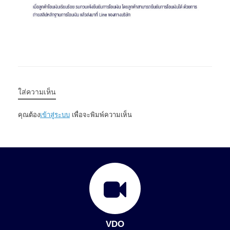
ใส่ความเห็น
คุณต้อง
เข้าสู่ระบบ
เพื่อจะพิมพ์ความเห็น
VDO