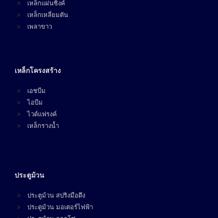
เหล็กแผ่นซิงค์
เหล็กเหลี่ยมตัน
เพลาขาว
เหล็กโครงสร้าง
เอชบีม
ไอบีม
ไวด์แฟรงค์
เหล็กรางน้ำ
ประตูม้วน
ประตูม้วน สปริงมือดึง
ประตูม้วน มอเตอร์ไฟฟ้า